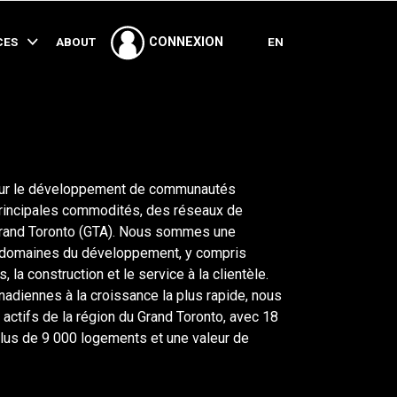
PARTAGER
CES
ABOUT
EN
CONNEXION
sur le développement de communautés
principales commodités, des réseaux de
 Grand Toronto (GTA). Nous sommes une
s domaines du développement, y compris
, la construction et le service à la clientèle.
adiennes à la croissance la plus rapide, nous
actifs de la région du Grand Toronto, avec 18
 plus de 9 000 logements et une valeur de