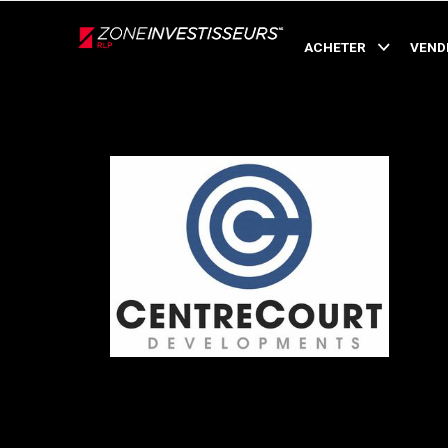
Live
En Direct
ACHETER
VEND
Retour