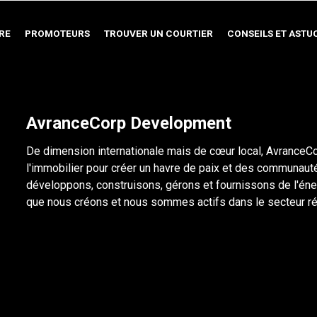
RE
PROMOTEURS
TROUVER UN COURTIER
CONSEILS ET ASTU
AvranceCorp Development
De dimension internationale mais de cœur local, Avrance
l'immobilier pour créer un havre de paix et des communau
développons, construisons, gérons et fournissons de l'én
que nous créons et nous sommes actifs dans le secteur ré