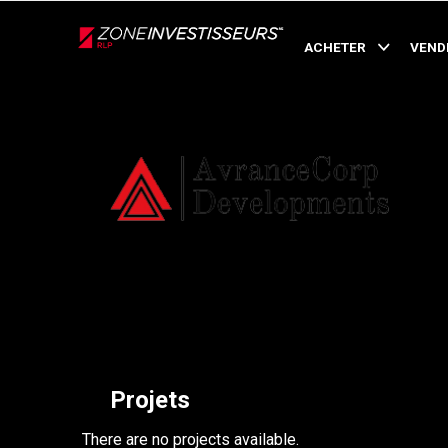
Live
En Direct
ACHETER
VEND
Retour
Projets
There are no projects available.