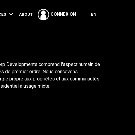
PARTAGER
CES
ABOUT
EN
CONNEXION
Corp Developments comprend l'aspect humain de
tés de premier ordre. Nous concevons,
ergie propre aux propriétés et aux communautés
sidentiel à usage mixte.