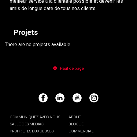
meilleur service à la clientèle possible et devenir les
amis de longue date de tous nos clients.
Projets
There are no projects available.
Haut de page
Facebook
LinkedIn
YouTube
Instagram
COMMUNIQUEZ AVEC NOUS
ABOUT
SALLE DES MÉDIAS
BLOGUE
PROPRIÉTÉS LUXUEUSES
COMMERCIAL