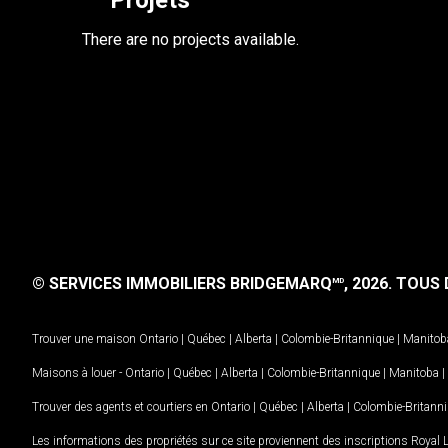
Projets
There are no projects available.
© SERVICES IMMOBILIERS BRIDGEMARQ
, 2026.
TOUS D
MD
Trouver une maison
Ontario
|
Québec
|
Alberta
|
Colombie-Britannique
|
Manitob
Maisons à louer -
Ontario
|
Québec
|
Alberta
|
Colombie-Britannique
|
Manitoba
|
Trouver des agents et courtiers en
Ontario
|
Québec
|
Alberta
|
Colombie-Britann
Les informations des propriétés sur ce site proviennent des inscriptions Royal 