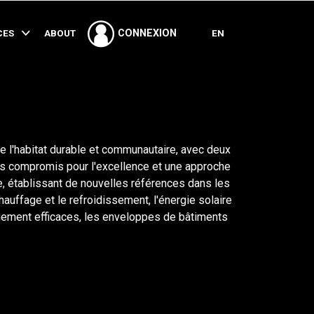
PARTAGER
CES
ABOUT
EN
CONNEXION
 l'habitat durable et communautaire, avec deux
s compromis pour l'excellence et une approche
, établissant de nouvelles références dans les
auffage et le refroidissement, l'énergie solaire
uement efficaces, les enveloppes de bâtiments