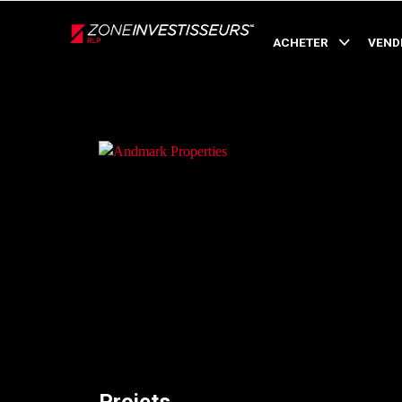
Live
En Direct
ACHETER
VEND
Retour