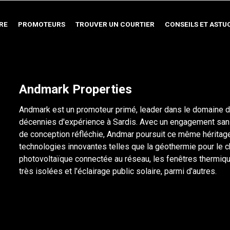
RE
PROMOTEURS
TROUVER UN COURTIER
CONSEILS ET ASTU
Andmark Properties
Andmark est un promoteur primé, leader dans le domaine de
décennies d'expérience à Sardis. Avec un engagement san
de conception réfléchie, Andmar poursuit ce même héritage
technologies innovantes telles que la géothermie pour le ch
photovoltaïque connectée au réseau, les fenêtres thermiq
très isolées et l'éclairage public solaire, parmi d'autres.