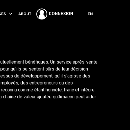
PARTAGER
CES
ABOUT
EN
CONNEXION
utuellement bénéfiques. Un service après-vente
e pour qu'ils se sentent sûrs de leur décision
ocessus de développement, qu'il s'agisse des
 employés, des entrepreneurs ou des
, reconnu comme étant honnête, franc et intègre.
la chaîne de valeur ajoutée qu'Amacon peut aider