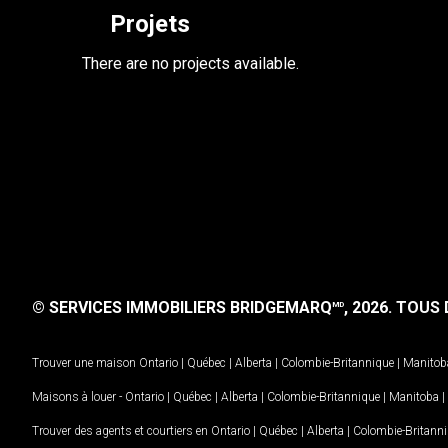
Projets
There are no projects available.
© SERVICES IMMOBILIERS BRIDGEMARQ
, 2026.
TOUS D
MD
Trouver une maison
Ontario
|
Québec
|
Alberta
|
Colombie-Britannique
|
Manitob
Maisons à louer -
Ontario
|
Québec
|
Alberta
|
Colombie-Britannique
|
Manitoba
|
Trouver des agents et courtiers en
Ontario
|
Québec
|
Alberta
|
Colombie-Britann