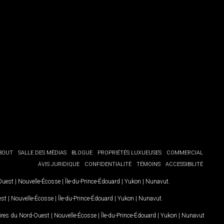
BOUT
SALLE DES MÉDIAS
BLOGUE
PROPRIÉTÉS LUXUEUSES
COMMERCIAL
AVIS JURIDIQUE
CONFIDENTIALITÉ
TÉMOINS
ACCESSIBILITÉ
-Ouest
|
Nouvelle-Écosse
|
Île-du-Prince-Édouard
|
Yukon
|
Nunavut
.
est
|
Nouvelle-Écosse
|
Île-du-Prince-Édouard
|
Yukon
|
Nunavut
.
oires du Nord-Ouest
|
Nouvelle-Écosse
|
Île-du-Prince-Édouard
|
Yukon
|
Nunavut