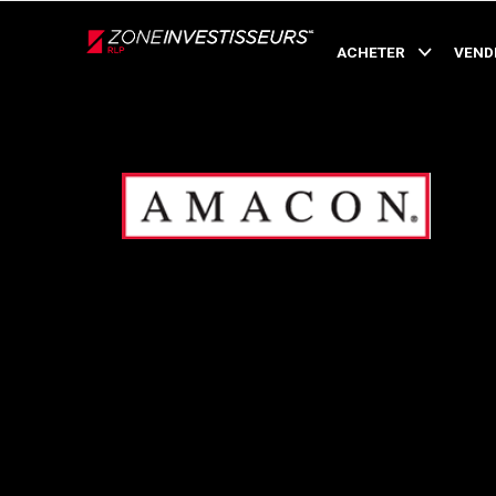
Live
En Direct
ACHETER
VEND
Retour