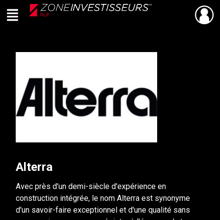
Menu
PARTAGER
Retour
Live
En Direct
Alterra
Avec près d'un demi-siècle d'expérience en
construction intégrée, le nom Alterra est synonyme
d'un savoir-faire exceptionnel et d'une qualité sans