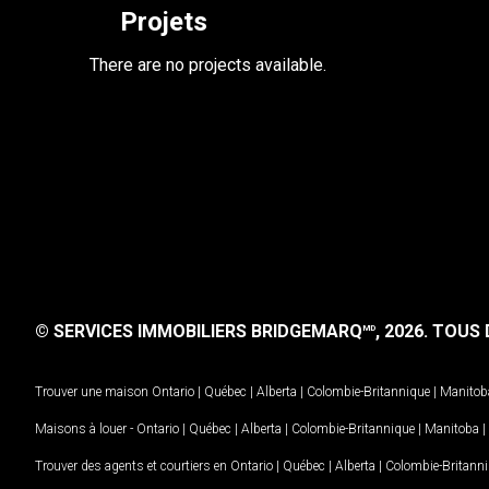
Projets
There are no projects available.
© SERVICES IMMOBILIERS BRIDGEMARQ
, 2026.
TOUS D
MD
Trouver une maison
Ontario
|
Québec
|
Alberta
|
Colombie-Britannique
|
Manitob
Maisons à louer -
Ontario
|
Québec
|
Alberta
|
Colombie-Britannique
|
Manitoba
|
Trouver des agents et courtiers en
Ontario
|
Québec
|
Alberta
|
Colombie-Britann