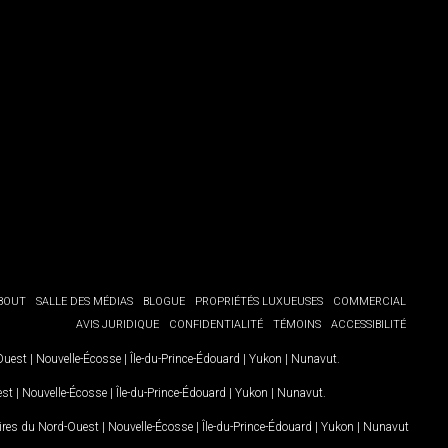
BOUT
SALLE DES MÉDIAS
BLOGUE
PROPRIÉTÉS LUXUEUSES
COMMERCIAL
AVIS JURIDIQUE
CONFIDENTIALITÉ
TÉMOINS
ACCESSIBILITÉ
-Ouest
|
Nouvelle-Écosse
|
Île-du-Prince-Édouard
|
Yukon
|
Nunavut
.
est
|
Nouvelle-Écosse
|
Île-du-Prince-Édouard
|
Yukon
|
Nunavut
.
oires du Nord-Ouest
|
Nouvelle-Écosse
|
Île-du-Prince-Édouard
|
Yukon
|
Nunavut