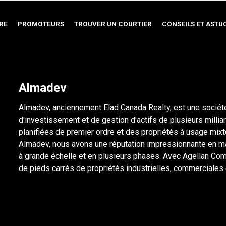
RE
PROMOTEURS
TROUVER UN COURTIER
CONSEILS ET ASTU
Almadev
Almadev, anciennement Elad Canada Realty, est une socié
d'investissement et de gestion d'actifs de plusieurs mill
planifiées de premier ordre et des propriétés à usage mixt
Almadev, nous avons une réputation impressionnante en m
à grande échelle et en plusieurs phases. Avec Agellan Co
de pieds carrés de propriétés industrielles, commerciales e