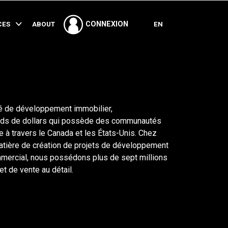
PARTAGER
CES
ABOUT
EN
CONNEXION
té de développement immobilier,
iards de dollars qui possède des communautés
e à travers le Canada et les États-Unis. Chez
atière de création de projets de développement
mmercial, nous possédons plus de sept millions
t de vente au détail.