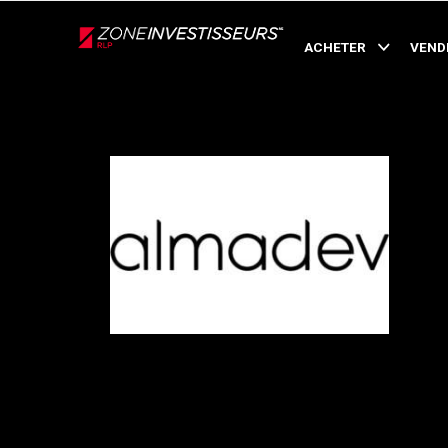
Live
En Direct
ACHETER
VEND
Retour