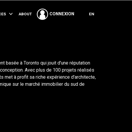
PARTAGER
CES
ABOUT
EN
CONNEXION
basée à Toronto qui jouit d'une réputation
a conception. Avec plus de 100 projets réalisés
met à profit sa riche expérience d'architecte,
unique sur le marché immobilier du sud de