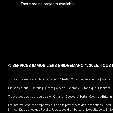
There are no projects available.
© SERVICES IMMOBILIERS BRIDGEMARQ
, 2026.
TOUS D
MD
Trouver une maison
Ontario
|
Québec
|
Alberta
|
Colombie-Britannique
|
Manitob
Maisons à louer -
Ontario
|
Québec
|
Alberta
|
Colombie-Britannique
|
Manitoba
|
Trouver des agents et courtiers en
Ontario
|
Québec
|
Alberta
|
Colombie-Britann
Les informations des propriétés sur ce site proviennent des inscriptions Royal 
immobilières autres que Royal LePage et ses distributeurs. L'exactitude de l'info