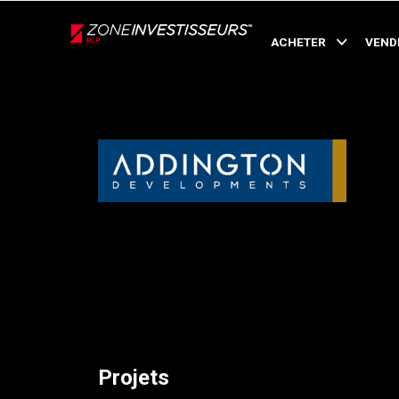
Live
En Direct
ACHETER
VEND
Retour
Projets