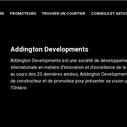
RE
PROMOTEURS
TROUVER UN COURTIER
CONSEILS ET ASTU
Addington Developments
Addington Developments est une société de développement 
internationale en matière d'innovation et d'excellence de l
au cours des 20 dernières années, Addington Developments 
de constructeur et de promoteur pour présenter sa vision 
l'Ontario.