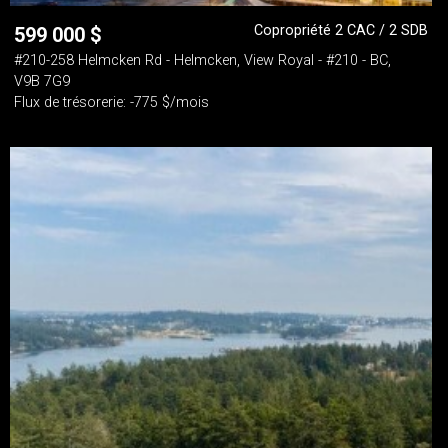
Copropriété 2 CAC / 2 SDB
599 000
$
#210-258 Helmcken Rd - Helmcken, View Royal - #210 - BC,
V9B 7G9
Flux de trésorerie: -775 $/mois