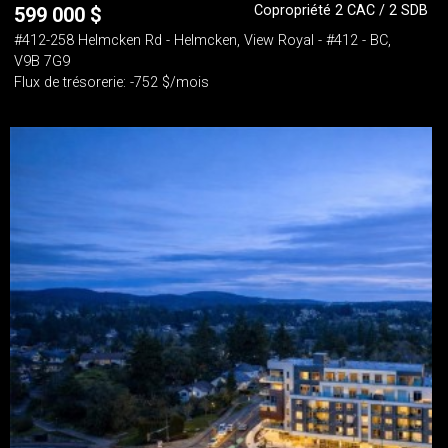
Copropriété 2 CAC / 2 SDB
599 000
$
#412-258 Helmcken Rd - Helmcken, View Royal - #412 - BC,
V9B 7G9
Flux de trésorerie: -752 $/mois