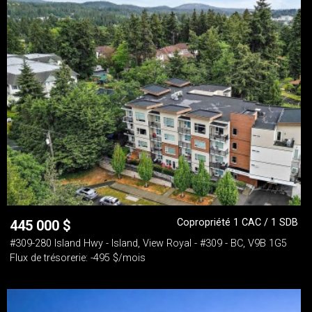
Copropriété 1 CAC / 1 SDB
445 000
$
#309-280 Island Hwy - Island, View Royal - #309 - BC, V9B 1G5
Flux de trésorerie: -495 $/mois