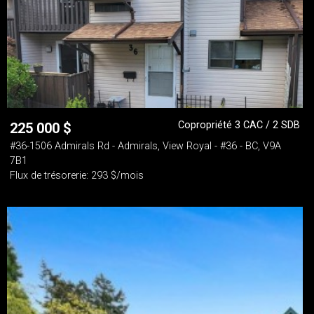
Copropriété 3 CAC / 2 SDB
225 000
$
#36-1506 Admirals Rd - Admirals, View Royal - #36 - BC, V9A
7B1
Flux de trésorerie: 293 $/mois