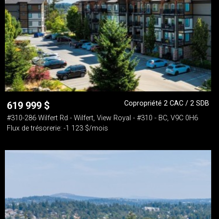
Copropriété 2 CAC / 2 SDB
619 999
$
#310-286 Wilfert Rd - Wilfert, View Royal - #310 - BC, V9C 0H6
Flux de trésorerie: -1 123 $/mois