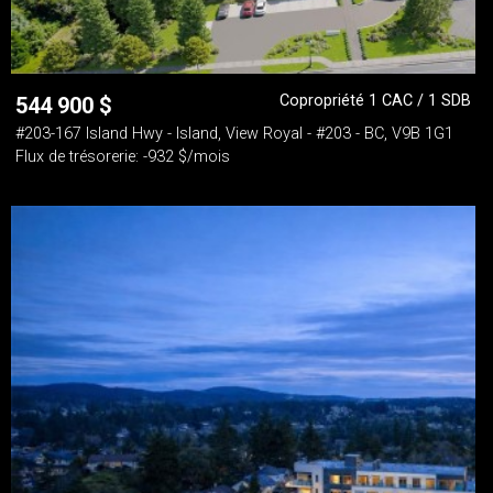
Copropriété 1 CAC / 1 SDB
544 900
$
#203-167 Island Hwy - Island, View Royal - #203 - BC, V9B 1G1
Flux de trésorerie: -932 $/mois