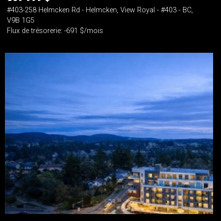
#403-258 Helmcken Rd - Helmcken, View Royal - #403 - BC,
V9B 1G5
Flux de trésorerie: -691 $/mois