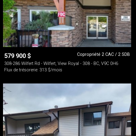
Copropriété 2 CAC / 2 SDB
579 900
$
308-286 Wilfert Rd - Wilfert, View Royal - 308 - BC, V9C 0H6
Flux de trésorerie: 313 $/mois