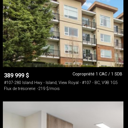
Copropriété 1 CAC / 1 SDB
389 999
$
#107-280 Island Hwy - Island, View Royal - #107 - BC, V9B 1G5
Flux de trésorerie: -219 $/mois