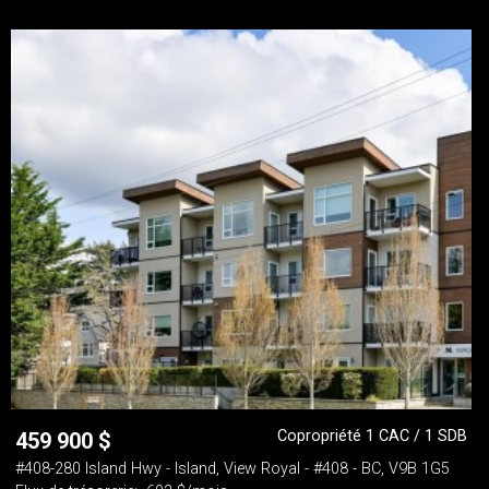
Copropriété 1 CAC / 1 SDB
459 900
$
#408-280 Island Hwy - Island, View Royal - #408 - BC, V9B 1G5