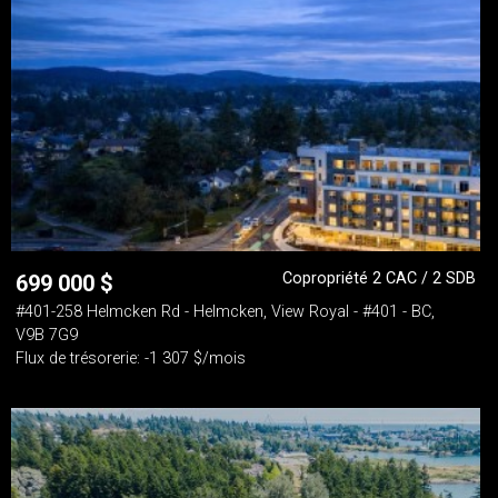
Copropriété 2 CAC / 2 SDB
699 000
$
#401-258 Helmcken Rd - Helmcken, View Royal - #401 - BC,
V9B 7G9
Flux de trésorerie: -1 307 $/mois