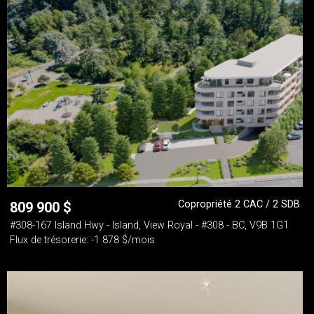
Copropriété 2 CAC / 2 SDB
809 900
$
#308-167 Island Hwy - Island, View Royal - #308 - BC, V9B 1G1
Flux de trésorerie: -1 878 $/mois