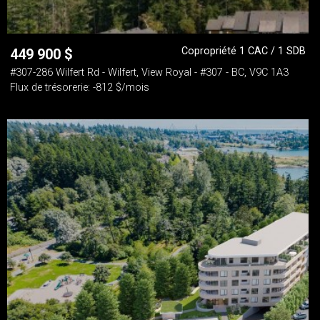
Copropriété 1 CAC / 1 SDB
449 900
$
#307-286 Wilfert Rd - Wilfert, View Royal - #307 - BC, V9C 1A3
Flux de trésorerie: -812 $/mois