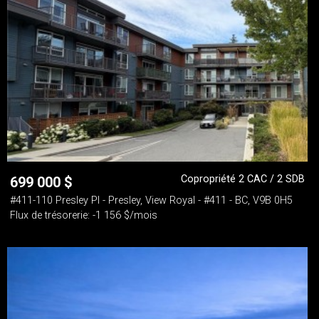
Copropriété 2 CAC / 2 SDB
699 000
$
#411-110 Presley Pl - Presley, View Royal - #411 - BC, V9B 0H5
Flux de trésorerie: -1 156 $/mois