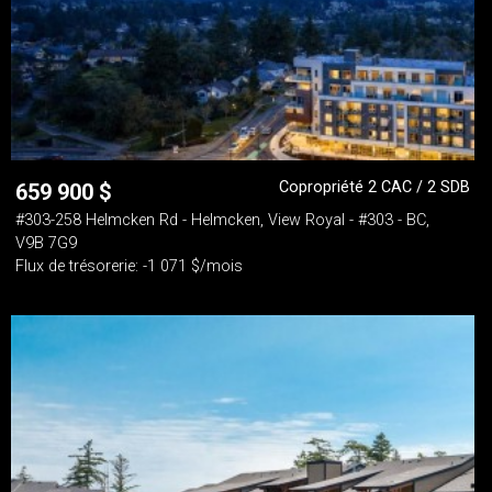
Copropriété 2 CAC / 2 SDB
659 900
$
#303-258 Helmcken Rd - Helmcken, View Royal - #303 - BC,
V9B 7G9
Flux de trésorerie: -1 071 $/mois