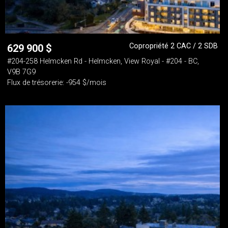
Copropriété 2 CAC / 2 SDB
629 900
$
#204-258 Helmcken Rd - Helmcken, View Royal - #204 - BC,
V9B 7G9
Flux de trésorerie: -954 $/mois