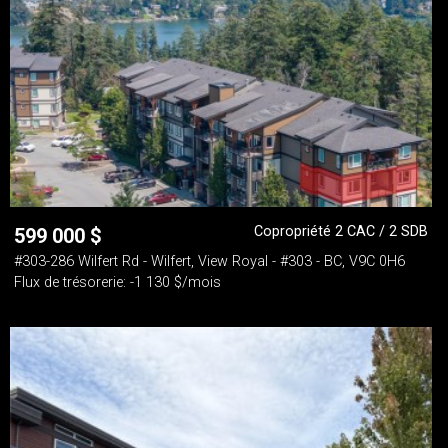
Copropriété 2 CAC / 2 SDB
599 000
$
#303-286 Wilfert Rd - Wilfert, View Royal - #303 - BC, V9C 0H6
Flux de trésorerie: -1 130 $/mois