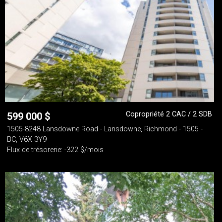
Copropriété 2 CAC / 2 SDB
599 000
$
1505-8248 Lansdowne Road - Lansdowne, Richmond - 1505 -
BC, V6X 3Y9
Flux de trésorerie: -322 $/mois