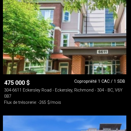
Copropriété 1 CAC / 1 SDB
475 000
$
304-6611 Eckersley Road - Eckersley, Richmond - 304 - BC, V6Y
0B7
Flux de trésorerie: -265 $/mois