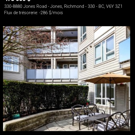
330-8880 Jones Road - Jones, Richmond - 330 - BC, V6Y 3Z1
Flux de trésorerie: -286 $/mois