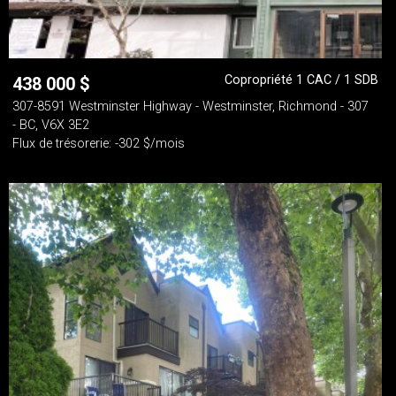
Copropriété 1 CAC / 1 SDB
438 000
$
307-8591 Westminster Highway - Westminster, Richmond - 307
- BC, V6X 3E2
Flux de trésorerie: -302 $/mois