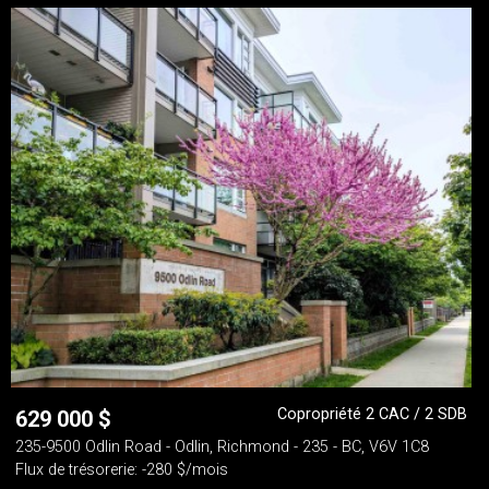
Copropriété 2 CAC / 2 SDB
629 000
$
235-9500 Odlin Road - Odlin, Richmond - 235 - BC, V6V 1C8
Flux de trésorerie: -280 $/mois