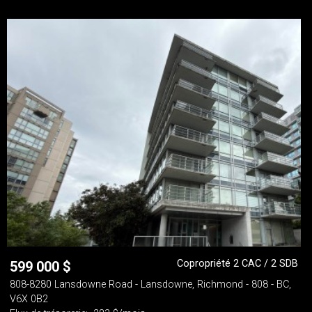
Copropriété 2 CAC / 2 SDB
599 000
$
808-8280 Lansdowne Road - Lansdowne, Richmond - 808 - BC,
V6X 0B2