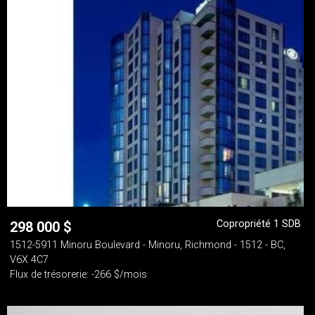
Copropriété 1 SDB
298 000
$
1512-5911 Minoru Boulevard - Minoru, Richmond - 1512 - BC,
V6X 4C7
Flux de trésorerie: -266 $/mois