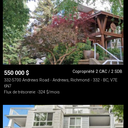
Copropriété 2 CAC / 2 SDB
550 000
$
332-5700 Andrews Road - Andrews, Richmond - 332 - BC, V7E
6N7
Flux de trésorerie: -324 $/mois