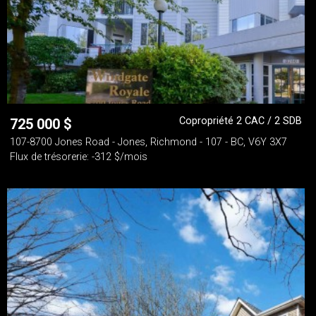
Copropriété 2 CAC / 2 SDB
725 000
$
107-8700 Jones Road - Jones, Richmond - 107 - BC, V6Y 3X7
Flux de trésorerie: -312 $/mois