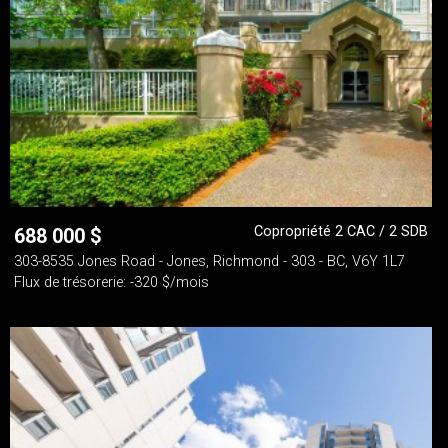
Copropriété 2 CAC / 2 SDB
688 000
$
303-8535 Jones Road - Jones, Richmond - 303 - BC, V6Y 1L7
Flux de trésorerie: -320 $/mois