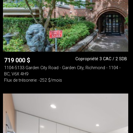
Copropriété 3 CAC / 2 SDB
719 000
$
1104-5133 Garden City Road - Garden City, Richmond - 1104 -
BC, V6X 4H9
Flux de trésorerie: -252 $/mois