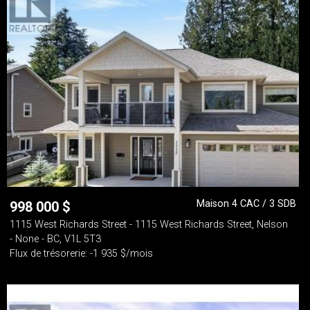
Maison 4 CAC / 3 SDB
998 000
$
1115 West Richards Street - 1115 West Richards Street, Nelson
- None - BC, V1L 5T3
Flux de trésorerie: -1 935 $/mois