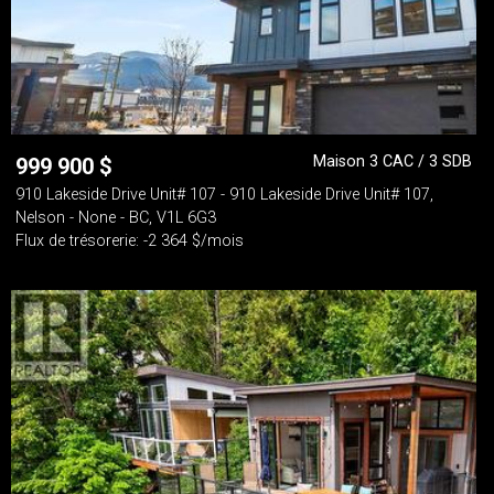
Maison 3 CAC / 3 SDB
999 900
$
910 Lakeside Drive Unit# 107 - 910 Lakeside Drive Unit# 107,
Nelson - None - BC, V1L 6G3
Flux de trésorerie: -2 364 $/mois