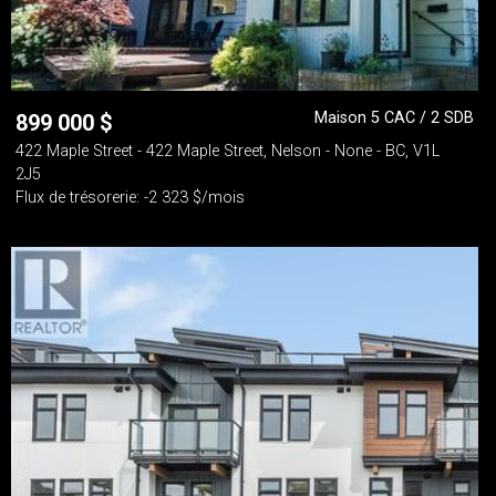
Maison 5 CAC / 2 SDB
899 000
$
422 Maple Street - 422 Maple Street, Nelson - None - BC, V1L
2J5
Flux de trésorerie: -2 323 $/mois