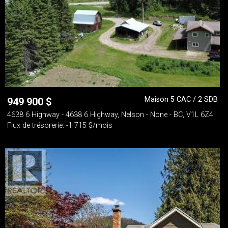
Maison 5 CAC / 2 SDB
949 900
$
4638 6 Highway - 4638 6 Highway, Nelson - None - BC, V1L 6Z4
Flux de trésorerie: -1 715 $/mois