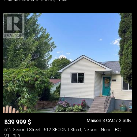
Maison 3 CAC / 2 SDB
839 999
$
612 Second Street - 612 SECOND Street, Nelson - None - BC,
V1L 2L8