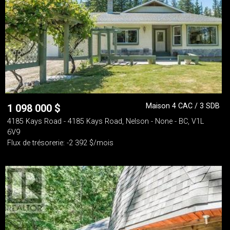
Maison 4 CAC / 3 SDB
1 098 000
$
4185 Kays Road - 4185 Kays Road, Nelson - None - BC, V1L
6V9
Flux de trésorerie: -2 392 $/mois