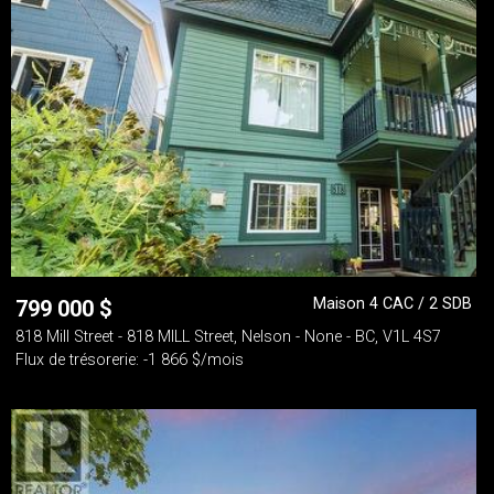
Maison 4 CAC / 2 SDB
799 000
$
818 Mill Street - 818 MILL Street, Nelson - None - BC, V1L 4S7
Flux de trésorerie: -1 866 $/mois