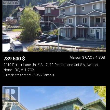
Maison 3 CAC / 4 SDB
789 500
$
2410 Perrier Lane Unit# A - 2410 Perrier Lane Unit# A, Nelson -
None - BC, V1L 7C3
Flux de trésorerie: -1 865 $/mois