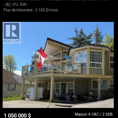
- BC, V1L 5V6
Flux de trésorerie: -2 103 $/mois
Maison 4 CAC / 2 SDB
1 050 000
$