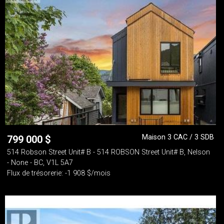
Maison 3 CAC / 3 SDB
799 000
$
514 Robson Street Unit# B - 514 ROBSON Street Unit# B, Nelson
- None - BC, V1L 5A7
Flux de trésorerie: -1 908 $/mois