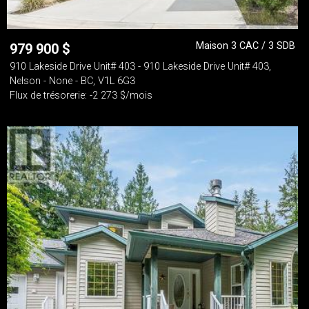
Maison 3 CAC / 3 SDB
979 900
$
910 Lakeside Drive Unit# 403 - 910 Lakeside Drive Unit# 403,
Nelson - None - BC, V1L 6G3
Flux de trésorerie: -2 273 $/mois