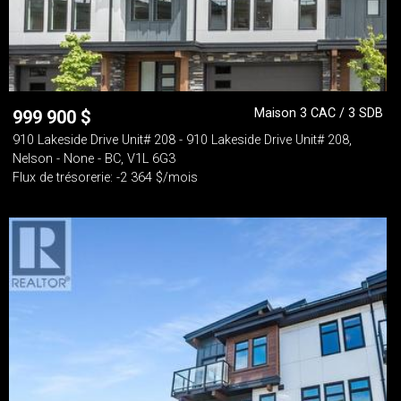
Maison 3 CAC / 3 SDB
999 900
$
910 Lakeside Drive Unit# 208 - 910 Lakeside Drive Unit# 208,
Nelson - None - BC, V1L 6G3
Flux de trésorerie: -2 364 $/mois