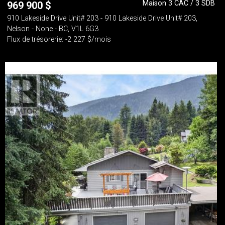
Maison 3 CAC / 3 SDB
969 900
$
910 Lakeside Drive Unit# 203 - 910 Lakeside Drive Unit# 203,
Nelson - None - BC, V1L 6G3
Flux de trésorerie: -2 227 $/mois