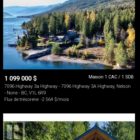
Maison 1 CAC / 1 SDB
1 099 000
$
7096 Highway 3a Highway - 7096 Highway 3A Highway, Nelson
- None - BC, V1L 6R9
Flux de trésorerie: -2 564 $/mois