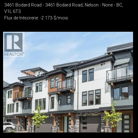
3461 Bodard Road - 3461 Bodard Road, Nelson - None - BC,
V1L 6T3
Flux de trésorerie: -2 173 $/mois