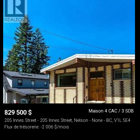
Maison 4 CAC / 3 SDB
829 500
$
205 Innes Street - 205 Innes Street, Nelson - None - BC, V1L 5E4
Flux de trésorerie: -2 006 $/mois