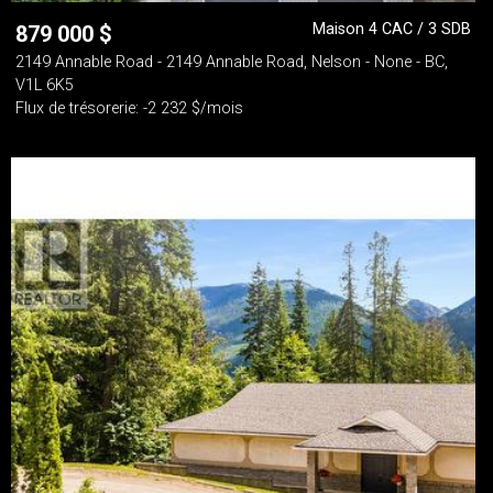
Maison 4 CAC / 3 SDB
879 000
$
2149 Annable Road - 2149 Annable Road, Nelson - None - BC,
V1L 6K5
Flux de trésorerie: -2 232 $/mois