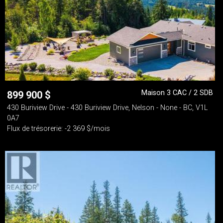
Maison 3 CAC / 2 SDB
899 900
$
430 Buriview Drive - 430 Buriview Drive, Nelson - None - BC, V1L
0A7
Flux de trésorerie: -2 369 $/mois