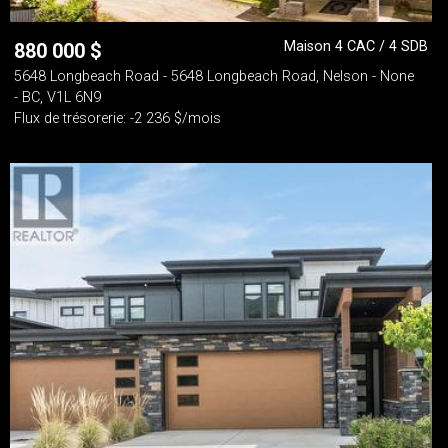
Maison 4 CAC / 4 SDB
880 000
$
5648 Longbeach Road - 5648 Longbeach Road, Nelson - None
- BC, V1L 6N9
Flux de trésorerie: -2 236 $/mois