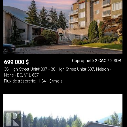
Copropriété 2 CAC / 2 SDB
699 000
$
38 High Street Unit# 307 - 38 High Street Unit# 307, Nelson -
None - BC, V1L 6E7
Flux de trésorerie: -1 841 $/mois