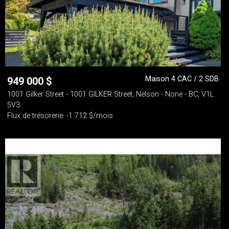
Maison 4 CAC / 2 SDB
949 000
$
1001 Gilker Street - 1001 GILKER Street, Nelson - None - BC, V1L
5V3
Flux de trésorerie: -1 712 $/mois