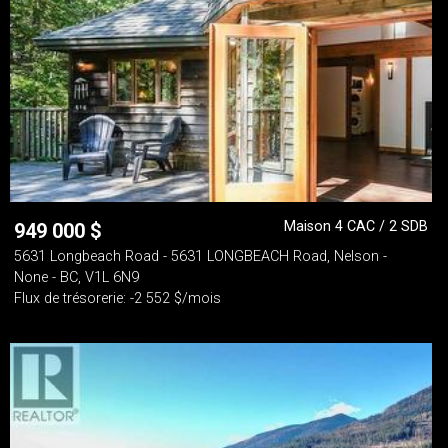
Maison 4 CAC / 2 SDB
949 000
$
5631 Longbeach Road - 5631 LONGBEACH Road, Nelson -
None - BC, V1L 6N9
Flux de trésorerie: -2 552 $/mois