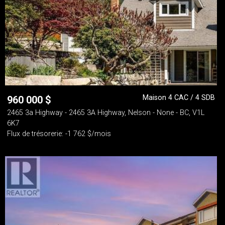
Maison 4 CAC / 4 SDB
960 000
$
2465 3a Highway - 2465 3A Highway, Nelson - None - BC, V1L
6K7
Flux de trésorerie: -1 762 $/mois