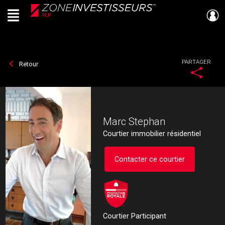
Menu
Live
En Direct
PARTAGER
Retour
Marc Stephan
Courtier immobilier résidentiel
Contacter ce courtier
Courtier Participant