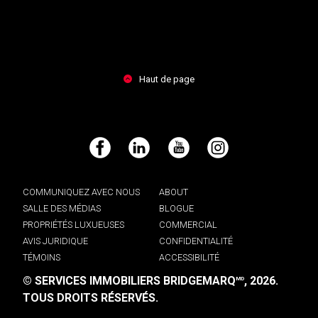
Haut de page
Facebook
LinkedIn
YouTube
Instagram
COMMUNIQUEZ AVEC NOUS
ABOUT
SALLE DES MÉDIAS
BLOGUE
PROPRIÉTÉS LUXUEUSES
COMMERCIAL
AVIS JURIDIQUE
CONFIDENTIALITÉ
TÉMOINS
ACCESSIBILITÉ
© SERVICES IMMOBILIERS BRIDGEMARQ
, 2026.
MD
TOUS DROITS RÉSERVÉS.