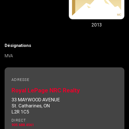
2013
Désignations
MVA
ADRESSE
Royal LePage NRC Realty
33 MAYWOOD AVENUE
St. Catharines, ON
L2R 1C5
DIRECT
905.688.4561