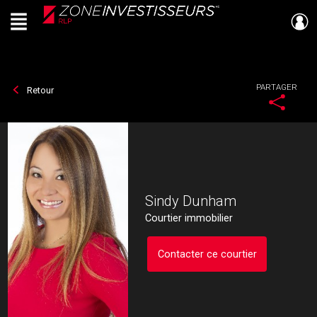
Menu
Live
En Direct
PARTAGER
Retour
Sindy Dunham
Courtier immobilier
Contacter ce courtier