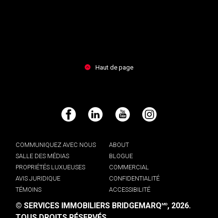
Haut de page
Facebook
LinkedIn
YouTube
Instagram
COMMUNIQUEZ AVEC NOUS
ABOUT
SALLE DES MÉDIAS
BLOGUE
PROPRIÉTÉS LUXUEUSES
COMMERCIAL
AVIS JURIDIQUE
CONFIDENTIALITÉ
TÉMOINS
ACCESSIBILITÉ
© SERVICES IMMOBILIERS BRIDGEMARQ
, 2026.
MD
TOUS DROITS RÉSERVÉS.