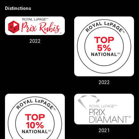
Distinctions
2022
2022
2021