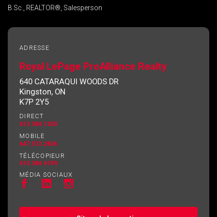
B.Sc., REALTOR®, Salesperson
ADRESSE
Royal LePage ProAlliance Realty
640 CATARAQUI WOODS DR
Kingston, ON
K7P 2Y5
DIRECT
613.384.1200
MOBILE
647.572.2836
TÉLÉCOPIEUR
613.384.6199
MÉDIA SOCIAUX