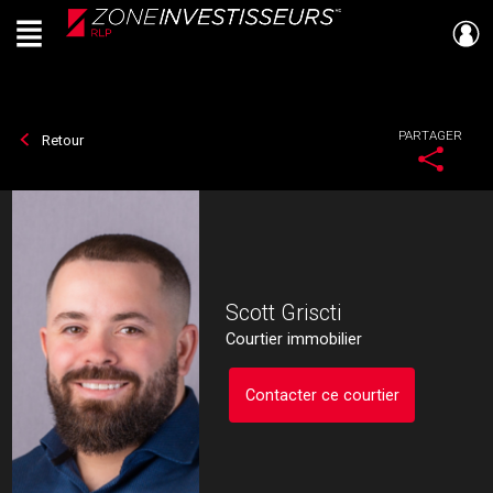
Menu
Live
En Direct
PARTAGER
Retour
Scott Griscti
Courtier immobilier
Contacter ce courtier