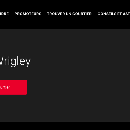
NDRE
PROMOTEURS
TROUVER UN COURTIER
CONSEILS ET AS
rigley
urtier