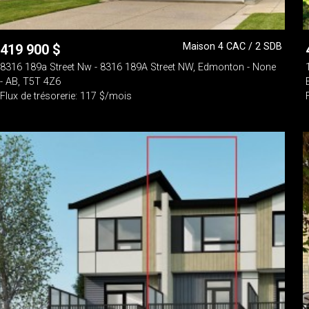
Maison 4 CAC / 2 SDB
419 900
$
8316 189a Street Nw - 8316 189A Street NW, Edmonton - None
- AB, T5T 4Z6
Flux de trésorerie: 117 $/mois