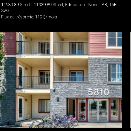
11939 89 Street - 11939 89 Street, Edmonton - None - AB, T5B
3V9
Flux de trésorerie: 119 $/mois