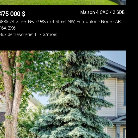
Maison 4 CAC / 2 SDB
475 000
$
9835 74 Street Nw - 9835 74 Street NW, Edmonton - None - AB,
T6A 2X6
Flux de trésorerie: 117 $/mois