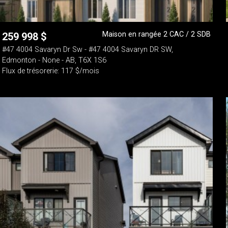
Maison en rangée 2 CAC / 2 SDB
259 998
$
#47 4004 Savaryn Dr Sw - #47 4004 Savaryn DR SW,
Edmonton - None - AB, T6X 1S6
Flux de trésorerie: 117 $/mois