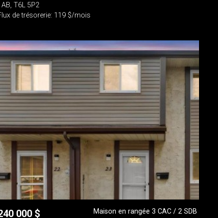
- AB, T6L 5P2
Flux de trésorerie: 119 $/mois
Maison en rangée 3 CAC / 2 SDB
240 000
$