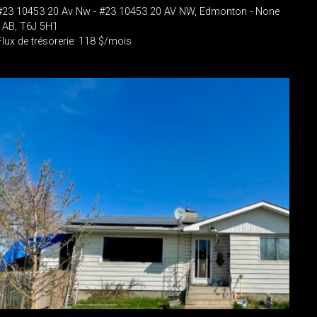
#23 10453 20 Av Nw - #23 10453 20 AV NW, Edmonton - None
- AB, T6J 5H1
Flux de trésorerie: 118 $/mois