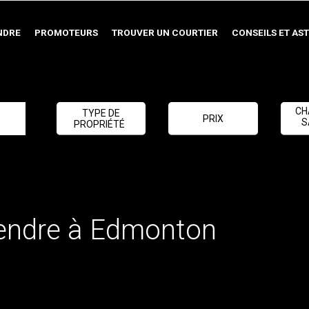
NDRE
PROMOTEURS
TROUVER UN COURTIER
CONSEILS ET AS
CH
TYPE DE
PRIX
S
PROPRIÉTÉ
vendre à Edmonton