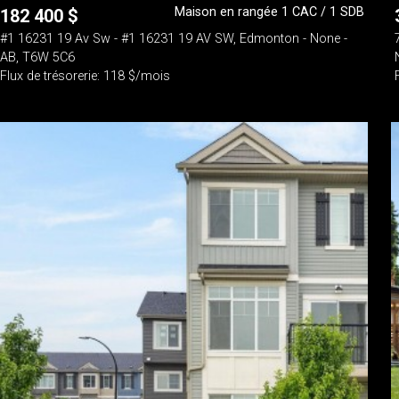
Maison en rangée 1 CAC / 1 SDB
182 400
$
#1 16231 19 Av Sw - #1 16231 19 AV SW, Edmonton - None -
AB, T6W 5C6
Flux de trésorerie: 118 $/mois