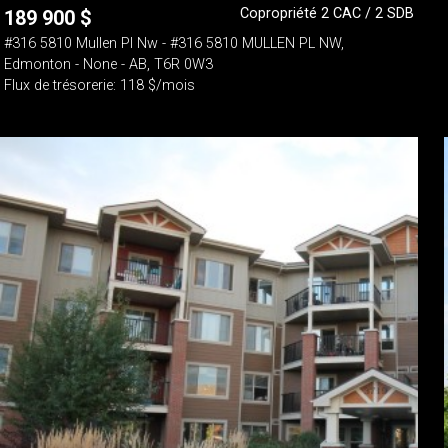
Copropriété 2 CAC / 2 SDB
189 900
$
#316 5810 Mullen Pl Nw - #316 5810 MULLEN PL NW,
Edmonton - None - AB, T6R 0W3
Flux de trésorerie: 118 $/mois