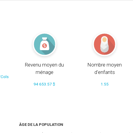
Revenu moyen du
Nombre moyen
ménage
d'enfants
/Cols
94 653.57 $
1.55
ÂGE DE LA POPULATION