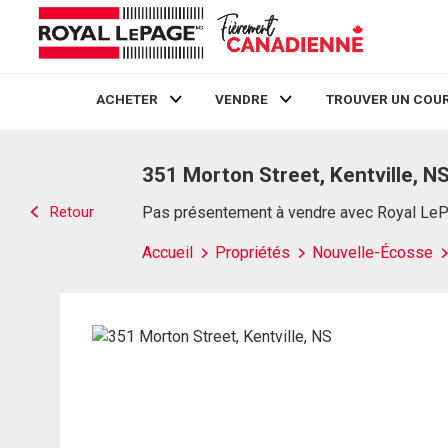
ACHETER
VENDRE
TROUVER UN COUR
Live
En Direct
351 Morton Street, Kentville, N
Retour
Pas présentement à vendre avec Royal Le
Accueil
Propriétés
Nouvelle-Écosse