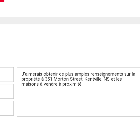
Message