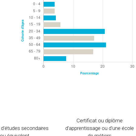
Certificat ou diplôme
 d'études secondaires
d'apprentissage ou d'une école
ou équivalent
de métiers