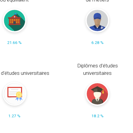
21.66 %
6.28 %
Diplômes d'études
t d'études universitaires
universitaires
1.27 %
18.2 %