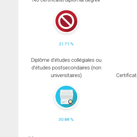
21.71 %
Diplôme d'études collégiales ou
d'études postsecondaires (non
universitaires)
Certifica
30.88 %