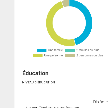
Éducation
NIVEAU D'ÉDUCATION
Diplôme
No certificate/diploma/degree