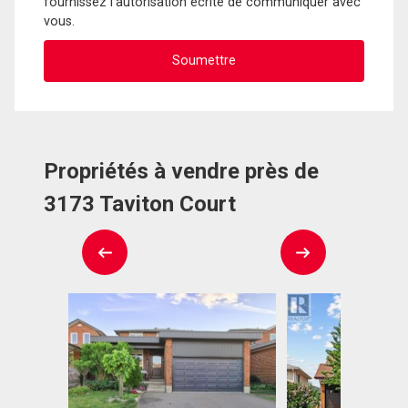
fournissez l'autorisation écrite de communiquer avec
vous.
Propriétés à vendre près de
3173 Taviton Court