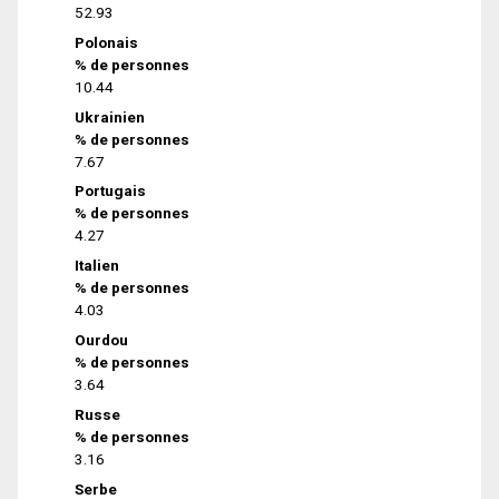
52.93
Polonais
% de personnes
10.44
Ukrainien
% de personnes
7.67
Portugais
% de personnes
4.27
Italien
% de personnes
4.03
Ourdou
% de personnes
3.64
Russe
% de personnes
3.16
Serbe