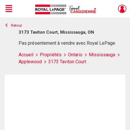
Menu
Retour
Live
En Direct
3173 Taviton Court, Mississauga, ON
Pas présentement à vendre avec Royal LePage
Accueil
Propriétés
Ontario
Mississauga
Applewood
3173 Taviton Court