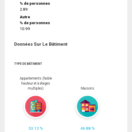
% de personnes
2.89
Autre
% de personnes
10.99
Données Sur Le Bâtiment
TYPE DE BÂTIMENT
Appartements (faible
hauteur et à étages
multiples)
Maisons
53.12 %
46.88 %