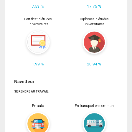
7.53 %
17.75 %
Certificat d'études
Diplômes d'études
universitaires
universitaires
1.99 %
20.94 %
Navetteur
SE RENDRE AU TRAVAIL
En auto
En transport en commun