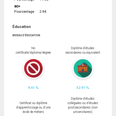
80+
Pourcentage
2.94
Éducation
NIVEAU D'ÉDUCATION
No
Diplôme d'études
certificate/diploma/degree
secondaires ou équivalent
9.41 %
32.91 %
Diplôme d'études
Certificat ou diplôme
collégiales ou d'études
d'apprentissage ou d'une
postsecondaires (non
école de métiers
universitaires)