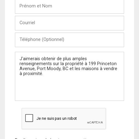
Prénom
et
Nom
Courriel
Téléphone
(Optionnel)
Message