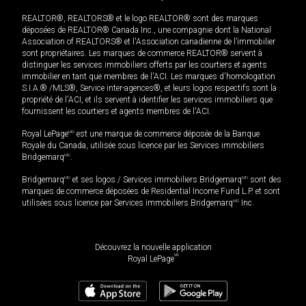
REALTOR®, REALTORS® et le logo REALTOR® sont des marques
déposées de REALTOR® Canada Inc., une compagnie dont la National
Association of REALTORS® et l'Association canadienne de l’immobilier
sont propriétaires. Les marques de commerce REALTOR® servent à
distinguer les services immobiliers offerts par les courtiers et agents
immobilier en tant que membres de l'ACI. Les marques d'homologation
S.I.A.® /MLS®, Service inter-agences®, et leurs logos respectifs sont la
propriété de l'ACI, et ils servent à identifier les services immobiliers que
fournissent les courtiers et agents membres de l'ACI.
Royal LePage
MD
est une marque de commerce déposée de la Banque
Royale du Canada, utilisée sous licence par les Services immobiliers
Bridgemarq
MD
.
Bridgemarq
MD
et ses logos / Services immobiliers Bridgemarq
MD
sont des
marques de commerce déposées de Residential Income Fund L.P. et sont
utilisées sous licence par Services immobiliers Bridgemarq
MD
Inc.
Découvrez la nouvelle application
MD
Royal LePage