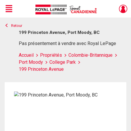
Menu
Retour
Live
En Direct
199 Princeton Avenue, Port Moody, BC
Pas présentement à vendre avec Royal LePage
Accueil
Propriétés
Colombie-Britannique
Port Moody
College Park
199 Princeton Avenue