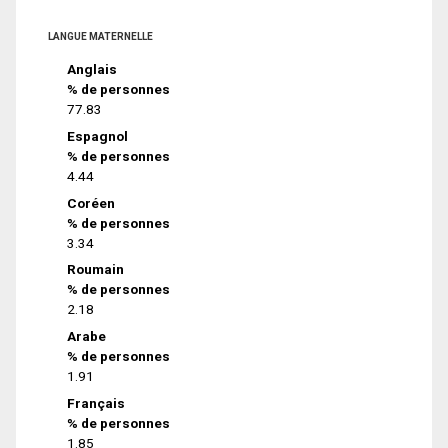
LANGUE MATERNELLE
Anglais
% de personnes
77.83
Espagnol
% de personnes
4.44
Coréen
% de personnes
3.34
Roumain
% de personnes
2.18
Arabe
% de personnes
1.91
Français
% de personnes
1.85