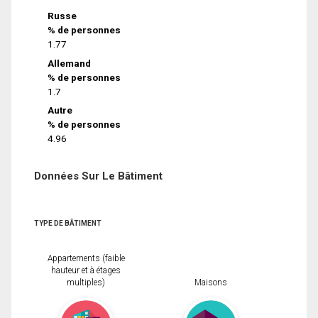
Russe
% de personnes
1.77
Allemand
% de personnes
1.7
Autre
% de personnes
4.96
Données Sur Le Bâtiment
TYPE DE BÂTIMENT
Appartements (faible
hauteur et à étages
multiples)
Maisons