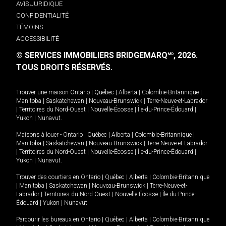
AVIS JURIDIQUE
CONFIDENTIALITÉ
TÉMOINS
ACCESSIBILITÉ
© SERVICES IMMOBILIERS BRIDGEMARQ
, 2026.
MD
TOUS DROITS RÉSERVÉS.
Trouver une maison
Ontario
|
Québec
|
Alberta
|
Colombie-Britannique
|
Manitoba
|
Saskatchewan
|
Nouveau-Brunswick
|
Terre-Neuve-et-Labrador
|
Territoires du Nord-Ouest
|
Nouvelle-Écosse
|
Île-du-Prince-Édouard
|
Yukon
|
Nunavut
.
Maisons à louer -
Ontario
|
Québec
|
Alberta
|
Colombie-Britannique
|
Manitoba
|
Saskatchewan
|
Nouveau-Brunswick
|
Terre-Neuve-et-Labrador
|
Territoires du Nord-Ouest
|
Nouvelle-Écosse
|
Île-du-Prince-Édouard
|
Yukon
|
Nunavut
.
Trouver des courtiers en
Ontario
|
Québec
|
Alberta
|
Colombie-Britannique
|
Manitoba
|
Saskatchewan
|
Nouveau-Brunswick
|
Terre-Neuve-et-
Labrador
|
Territoires du Nord-Ouest
|
Nouvelle-Écosse
|
Île-du-Prince-
Édouard
|
Yukon
|
Nunavut
Parcourir les bureaux en
Ontario
|
Québec
|
Alberta
|
Colombie-Britannique