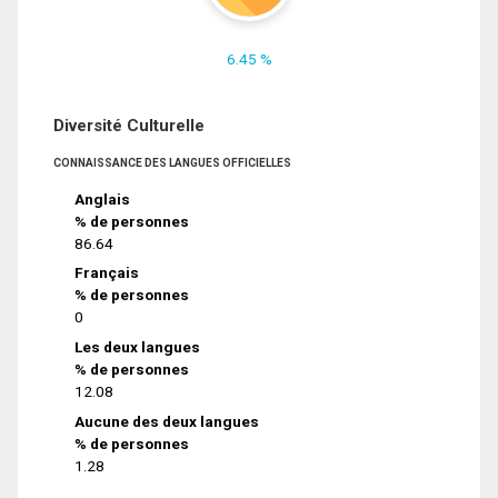
6.45 %
Diversité Culturelle
CONNAISSANCE DES LANGUES OFFICIELLES
Anglais
% de personnes
86.64
Français
% de personnes
0
Les deux langues
% de personnes
12.08
Aucune des deux langues
% de personnes
1.28