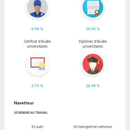
6.99 %
20.95 %
Certificat d'études
Diplômes d'études
universitaires
universitaires
2.75 %
26.99 %
Navetteur
SE RENDRE AU TRAVAIL
En auto
En transport en commun