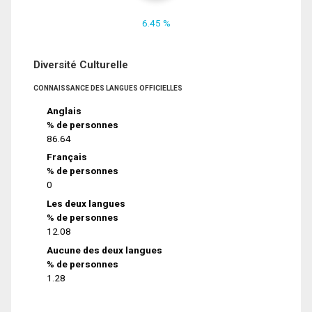
6.45 %
Diversité Culturelle
CONNAISSANCE DES LANGUES OFFICIELLES
Anglais
% de personnes
86.64
Français
% de personnes
0
Les deux langues
% de personnes
12.08
Aucune des deux langues
% de personnes
1.28