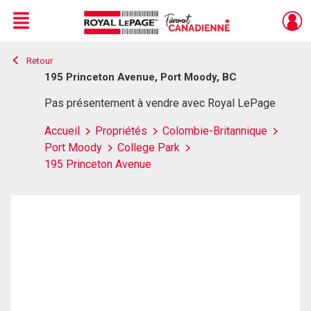
Menu
Retour
Live
En Direct
195 Princeton Avenue, Port Moody, BC
Pas présentement à vendre avec Royal LePage
Accueil
Propriétés
Colombie-Britannique
Port Moody
College Park
195 Princeton Avenue