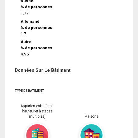
Russe
% de personnes
1.77
Allemand
% de personnes
1.7
Autre
% de personnes
4.96
Données Sur Le Bâtiment
TYPE DE BÂTIMENT
Appartements (faible
hauteur et à étages
multiples)
Maisons