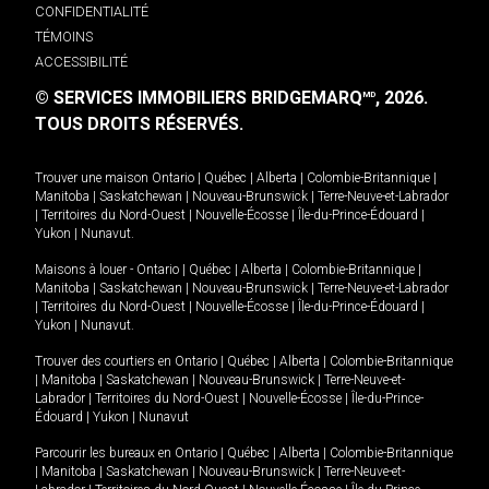
CONFIDENTIALITÉ
TÉMOINS
ACCESSIBILITÉ
© SERVICES IMMOBILIERS BRIDGEMARQ
, 2026.
MD
TOUS DROITS RÉSERVÉS.
Trouver une maison
Ontario
|
Québec
|
Alberta
|
Colombie-Britannique
|
Manitoba
|
Saskatchewan
|
Nouveau-Brunswick
|
Terre-Neuve-et-Labrador
|
Territoires du Nord-Ouest
|
Nouvelle-Écosse
|
Île-du-Prince-Édouard
|
Yukon
|
Nunavut
.
Maisons à louer -
Ontario
|
Québec
|
Alberta
|
Colombie-Britannique
|
Manitoba
|
Saskatchewan
|
Nouveau-Brunswick
|
Terre-Neuve-et-Labrador
|
Territoires du Nord-Ouest
|
Nouvelle-Écosse
|
Île-du-Prince-Édouard
|
Yukon
|
Nunavut
.
Trouver des courtiers en
Ontario
|
Québec
|
Alberta
|
Colombie-Britannique
|
Manitoba
|
Saskatchewan
|
Nouveau-Brunswick
|
Terre-Neuve-et-
Labrador
|
Territoires du Nord-Ouest
|
Nouvelle-Écosse
|
Île-du-Prince-
Édouard
|
Yukon
|
Nunavut
Parcourir les bureaux en
Ontario
|
Québec
|
Alberta
|
Colombie-Britannique
|
Manitoba
|
Saskatchewan
|
Nouveau-Brunswick
|
Terre-Neuve-et-