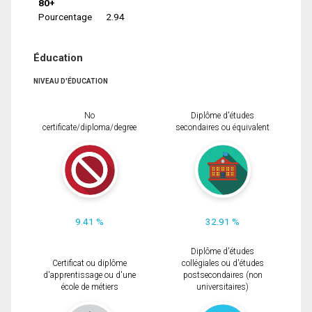
80+
Pourcentage
2.94
Éducation
NIVEAU D'ÉDUCATION
No
Diplôme d'études
certificate/diploma/degree
secondaires ou équivalent
9.41 %
32.91 %
Diplôme d'études
Certificat ou diplôme
collégiales ou d'études
d'apprentissage ou d'une
postsecondaires (non
école de métiers
universitaires)