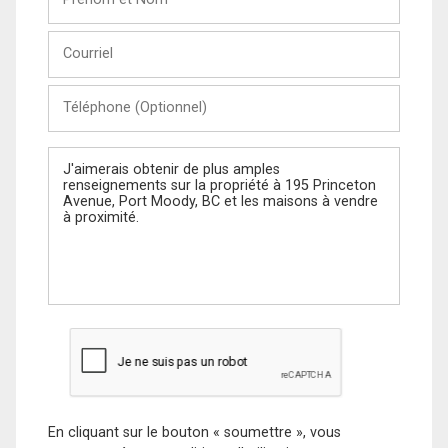
et
Nom
Courriel
Téléphone
(Optionnel)
Message
En cliquant sur le bouton « soumettre », vous