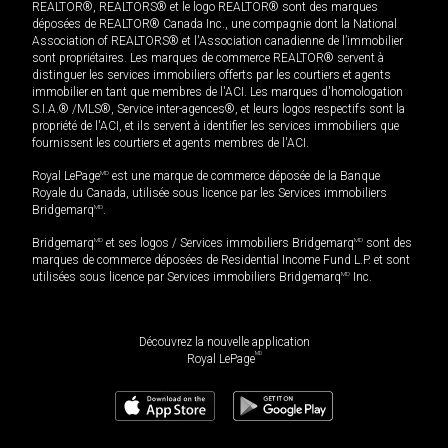
REALTOR®, REALTORS® et le logo REALTOR® sont des marques
déposées de REALTOR® Canada Inc., une compagnie dont la National
Association of REALTORS® et l'Association canadienne de l’immobilier
sont propriétaires. Les marques de commerce REALTOR® servent à
distinguer les services immobiliers offerts par les courtiers et agents
immobilier en tant que membres de l'ACI. Les marques d'homologation
S.I.A.® /MLS®, Service inter-agences®, et leurs logos respectifs sont la
propriété de l'ACI, et ils servent à identifier les services immobiliers que
fournissent les courtiers et agents membres de l'ACI.
Royal LePage
MD
est une marque de commerce déposée de la Banque
Royale du Canada, utilisée sous licence par les Services immobiliers
Bridgemarq
MD
.
Bridgemarq
MD
et ses logos / Services immobiliers Bridgemarq
MD
sont des
marques de commerce déposées de Residential Income Fund L.P. et sont
utilisées sous licence par Services immobiliers Bridgemarq
MD
Inc.
Découvrez la nouvelle application
MD
Royal LePage