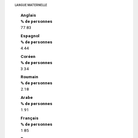
LANGUE MATERNELLE
Anglais
% de personnes
77.83
Espagnol
% de personnes
4.44
Coréen
% de personnes
3.34
Roumain
% de personnes
2.18
Arabe
% de personnes
1.91
Français
% de personnes
1.85