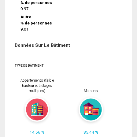
% de personnes
0.97
Autre
% de personnes
9.01
Données Sur Le Bâtiment
TYPE DE BÂTIMENT
Appartements (faible
hauteur et à étages
multiples)
Maisons
14.56 %
85.44 %