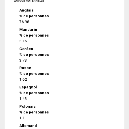
LANGUE MATERNELLE
Anglais
% de personnes
76.98
Mandarin
% de personnes
5.16
Coréen
% de personnes
3.73
Russe
% de personnes
1.62
Espagnol
% de personnes
1.43
Polonais
% de personnes
1.1
Allemand