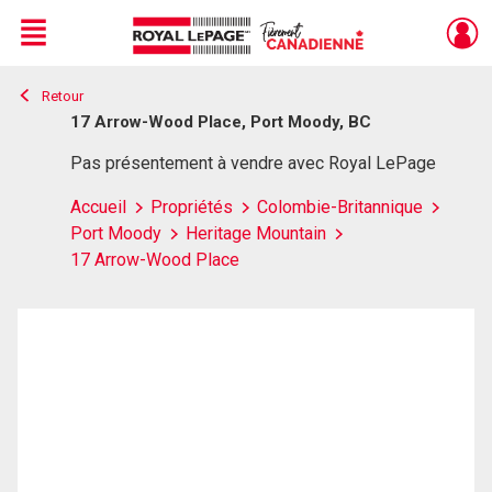
Menu
Retour
Live
En Direct
17 Arrow-Wood Place, Port Moody, BC
Pas présentement à vendre avec Royal LePage
Accueil
Propriétés
Colombie-Britannique
Port Moody
Heritage Mountain
17 Arrow-Wood Place