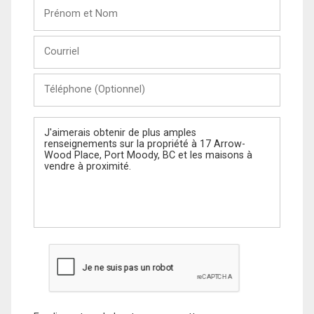
Prénom
et
Nom
Courriel
Téléphone
(Optionnel)
Message