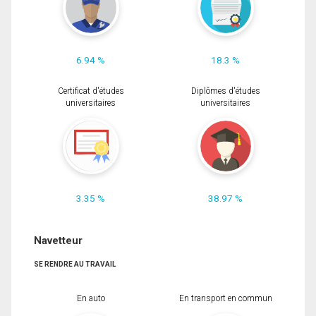
6.94 %
18.3 %
Certificat d'études
Diplômes d'études
universitaires
universitaires
3.35 %
38.97 %
Navetteur
SE RENDRE AU TRAVAIL
En auto
En transport en commun