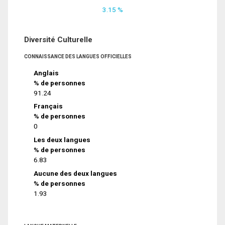
3.15 %
Diversité Culturelle
CONNAISSANCE DES LANGUES OFFICIELLES
Anglais
% de personnes
91.24
Français
% de personnes
0
Les deux langues
% de personnes
6.83
Aucune des deux langues
% de personnes
1.93