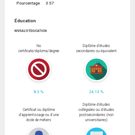
Pourcentage
3.57
Éducation
NIVEAU D'ÉDUCATION
No
Diplôme d'études
certificate/diploma/degree
secondaires ou équivalent
8.3 %
24.13 %
Diplôme d'études
Certificat ou diplôme
collégiales ou d'études
d'apprentissage ou d'une
postsecondaires (non
école de métiers
universitaires)