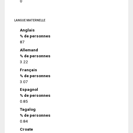
0
LANGUE MATERNELLE
Anglais
% de personnes
87
Allemand
% de personnes
3.22
Français
% de personnes
3.07
Espagnol
% de personnes
0.85
Tagalog
% de personnes
0.84
Croate