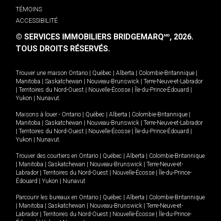
TÉMOINS
ACCESSIBILITÉ
© SERVICES IMMOBILIERS BRIDGEMARQ
, 2026.
MD
TOUS DROITS RÉSERVÉS.
Trouver une maison
Ontario
|
Québec
|
Alberta
|
Colombie-Britannique
|
Manitoba
|
Saskatchewan
|
Nouveau-Brunswick
|
Terre-Neuve-et-Labrador
|
Territoires du Nord-Ouest
|
Nouvelle-Écosse
|
Île-du-Prince-Édouard
|
Yukon
|
Nunavut
.
Maisons à louer -
Ontario
|
Québec
|
Alberta
|
Colombie-Britannique
|
Manitoba
|
Saskatchewan
|
Nouveau-Brunswick
|
Terre-Neuve-et-Labrador
|
Territoires du Nord-Ouest
|
Nouvelle-Écosse
|
Île-du-Prince-Édouard
|
Yukon
|
Nunavut
.
Trouver des courtiers en
Ontario
|
Québec
|
Alberta
|
Colombie-Britannique
|
Manitoba
|
Saskatchewan
|
Nouveau-Brunswick
|
Terre-Neuve-et-
Labrador
|
Territoires du Nord-Ouest
|
Nouvelle-Écosse
|
Île-du-Prince-
Édouard
|
Yukon
|
Nunavut
Parcourir les bureaux en
Ontario
|
Québec
|
Alberta
|
Colombie-Britannique
|
Manitoba
|
Saskatchewan
|
Nouveau-Brunswick
|
Terre-Neuve-et-
Labrador
|
Territoires du Nord-Ouest
|
Nouvelle-Écosse
|
Île-du-Prince-