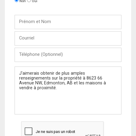
Non
Oui
Prénom
et
Nom
Courriel
Téléphone
(Optionnel)
Message