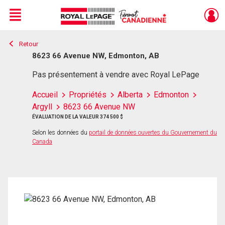
Menu
Retour
Live
En Direct
8623 66 Avenue NW, Edmonton, AB
Pas présentement à vendre avec Royal LePage
Accueil
Propriétés
Alberta
Edmonton
Argyll
8623 66 Avenue NW
ÉVALUATION DE LA VALEUR 374 500 $
Selon les données du
portail de données ouvertes du Gouvernement du
Canada