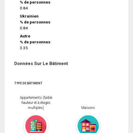
% de personnes
0.84
Ukrainien
% de personnes
0.84
Autre
% de personnes
3.35
Données Sur Le Bâtiment
TYPE DE BÂTIMENT
Appartements (faible
hauteur et à étages
multiples)
Maisons