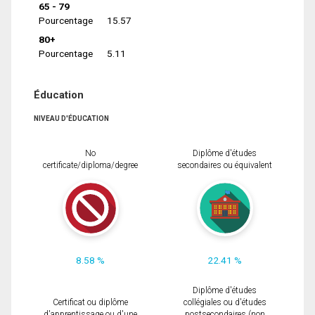
65 - 79
Pourcentage
15.57
80+
Pourcentage
5.11
Éducation
NIVEAU D'ÉDUCATION
No
Diplôme d'études
certificate/diploma/degree
secondaires ou équivalent
8.58 %
22.41 %
Diplôme d'études
Certificat ou diplôme
collégiales ou d'études
d'apprentissage ou d'une
postsecondaires (non