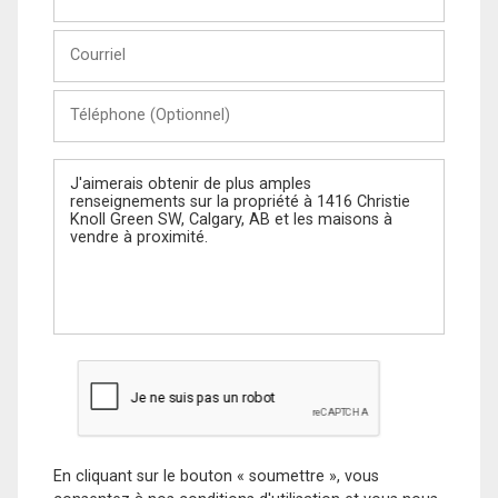
et
Nom
Courriel
Téléphone
(Optionnel)
Message
En cliquant sur le bouton « soumettre », vous