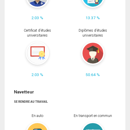
2.03 %
13.37 %
Certificat d'études
Diplômes d'études
universitaires
universitaires
2.03 %
50.64 %
Navetteur
SE RENDRE AU TRAVAIL
En auto
En transport en commun