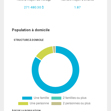
271 480.30 $
1.87
Population à domicile
STRUCTURE À DOMICILE
ÂGE DE LA POPULATION