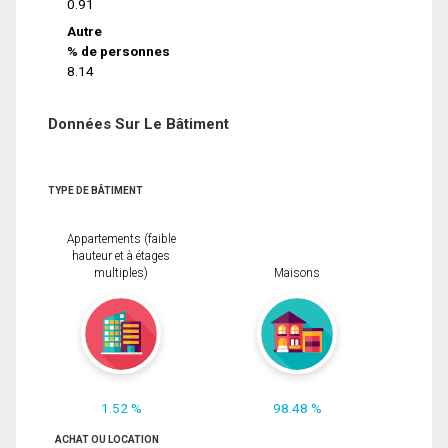
0.91
Autre
% de personnes
8.14
Données Sur Le Bâtiment
TYPE DE BÂTIMENT
Appartements (faible
hauteur et à étages
multiples)
Maisons
1.52 %
98.48 %
ACHAT OU LOCATION