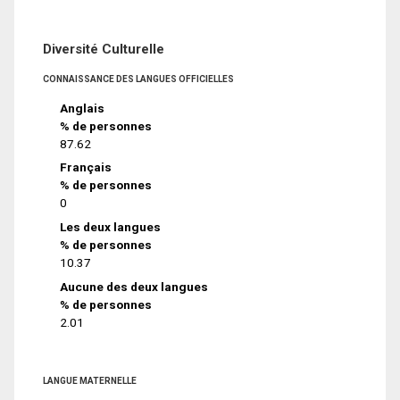
Diversité Culturelle
CONNAISSANCE DES LANGUES OFFICIELLES
Anglais
% de personnes
87.62
Français
% de personnes
0
Les deux langues
% de personnes
10.37
Aucune des deux langues
% de personnes
2.01
LANGUE MATERNELLE