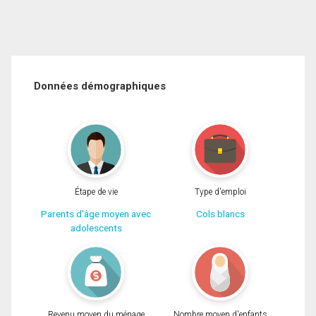
Données démographiques
Étape de vie
Type d'emploi
Parents d'âge moyen avec
Cols blancs
adolescents
Revenu moyen du ménage
Nombre moyen d'enfants