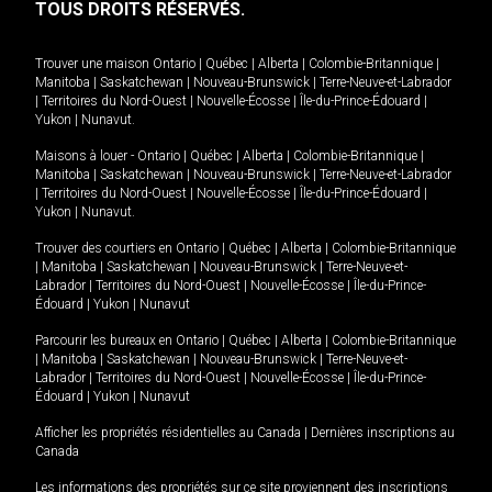
TOUS DROITS RÉSERVÉS.
Trouver une maison
Ontario
|
Québec
|
Alberta
|
Colombie-Britannique
|
Manitoba
|
Saskatchewan
|
Nouveau-Brunswick
|
Terre-Neuve-et-Labrador
|
Territoires du Nord-Ouest
|
Nouvelle-Écosse
|
Île-du-Prince-Édouard
|
Yukon
|
Nunavut
.
Maisons à louer -
Ontario
|
Québec
|
Alberta
|
Colombie-Britannique
|
Manitoba
|
Saskatchewan
|
Nouveau-Brunswick
|
Terre-Neuve-et-Labrador
|
Territoires du Nord-Ouest
|
Nouvelle-Écosse
|
Île-du-Prince-Édouard
|
Yukon
|
Nunavut
.
Trouver des courtiers en
Ontario
|
Québec
|
Alberta
|
Colombie-Britannique
|
Manitoba
|
Saskatchewan
|
Nouveau-Brunswick
|
Terre-Neuve-et-
Labrador
|
Territoires du Nord-Ouest
|
Nouvelle-Écosse
|
Île-du-Prince-
Édouard
|
Yukon
|
Nunavut
Parcourir les bureaux en
Ontario
|
Québec
|
Alberta
|
Colombie-Britannique
|
Manitoba
|
Saskatchewan
|
Nouveau-Brunswick
|
Terre-Neuve-et-
Labrador
|
Territoires du Nord-Ouest
|
Nouvelle-Écosse
|
Île-du-Prince-
Édouard
|
Yukon
|
Nunavut
Afficher les propriétés résidentielles au Canada
|
Dernières inscriptions au
Canada
Les informations des propriétés sur ce site proviennent des inscriptions