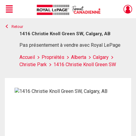
Menu
Retour
Live
En Direct
1416 Christie Knoll Green SW, Calgary, AB
Pas présentement à vendre avec Royal LePage
Accueil
Propriétés
Alberta
Calgary
Christie Park
1416 Christie Knoll Green SW