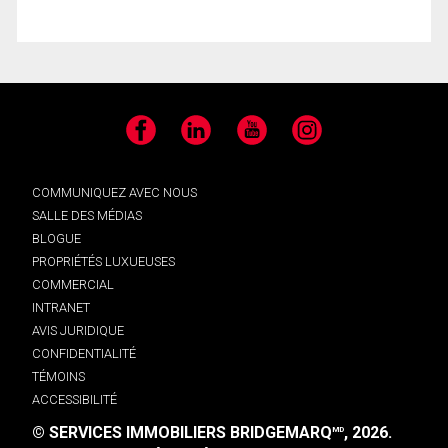
Facebook
LinkedIn
YouTube
Instagram
COMMUNIQUEZ AVEC NOUS
SALLE DES MÉDIAS
BLOGUE
PROPRIÉTÉS LUXUEUSES
COMMERCIAL
INTRANET
AVIS JURIDIQUE
CONFIDENTIALITÉ
TÉMOINS
ACCESSIBILITÉ
© SERVICES IMMOBILIERS BRIDGEMARQ
, 2026.
MD