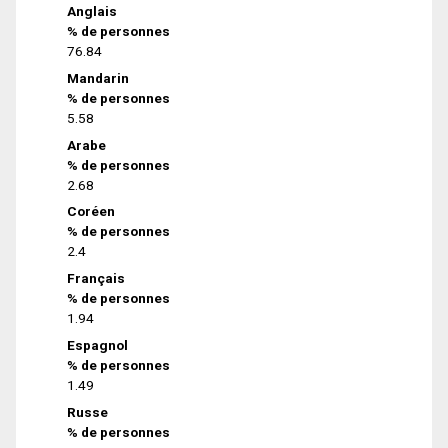
Anglais
% de personnes
76.84
Mandarin
% de personnes
5.58
Arabe
% de personnes
2.68
Coréen
% de personnes
2.4
Français
% de personnes
1.94
Espagnol
% de personnes
1.49
Russe
% de personnes