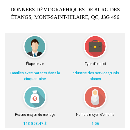
DONNÉES DÉMOGRAPHIQUES DE 81 RG DES
ÉTANGS, MONT-SAINT-HILAIRE, QC, J3G 4S6
Étape de vie
Type d'emploi
Familles avec parents dans la
Industrie des services/Cols
cinquantaine
blancs
Revenu moyen du ménage
Nombre moyen d'enfants
113 893.47 $
1.56