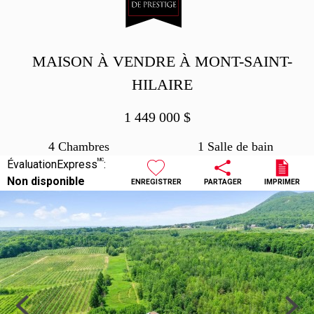
MAISON À VENDRE À MONT-SAINT-
HILAIRE
1 449 000
$
4 Chambres
1 Salle de bain
MC
ÉvaluationExpress
:
Non disponible
ENREGISTRER
PARTAGER
IMPRIMER
Previous
Next