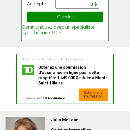
Assurance Habitation – TD Assurance
Obtenez une soumission
d’assurance en ligne pour cette
propriété 1 449 000 $ située à Mont-
Saint-Hilaire
Obtenir une
soumission
Proposé par
TD Assurance
Julia McLean
Courtier Immobilier