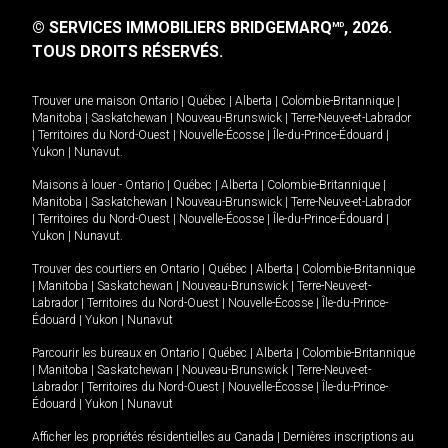
© SERVICES IMMOBILIERS BRIDGEMARQ
, 2026.
MD
TOUS DROITS RÉSERVÉS.
Trouver une maison
Ontario
|
Québec
|
Alberta
|
Colombie-Britannique
|
Manitoba
|
Saskatchewan
|
Nouveau-Brunswick
|
Terre-Neuve-et-Labrador
|
Territoires du Nord-Ouest
|
Nouvelle-Écosse
|
Île-du-Prince-Édouard
|
Yukon
|
Nunavut
.
Maisons à louer -
Ontario
|
Québec
|
Alberta
|
Colombie-Britannique
|
Manitoba
|
Saskatchewan
|
Nouveau-Brunswick
|
Terre-Neuve-et-Labrador
|
Territoires du Nord-Ouest
|
Nouvelle-Écosse
|
Île-du-Prince-Édouard
|
Yukon
|
Nunavut
.
Trouver des courtiers en
Ontario
|
Québec
|
Alberta
|
Colombie-Britannique
|
Manitoba
|
Saskatchewan
|
Nouveau-Brunswick
|
Terre-Neuve-et-
Labrador
|
Territoires du Nord-Ouest
|
Nouvelle-Écosse
|
Île-du-Prince-
Édouard
|
Yukon
|
Nunavut
Parcourir les bureaux en
Ontario
|
Québec
|
Alberta
|
Colombie-Britannique
|
Manitoba
|
Saskatchewan
|
Nouveau-Brunswick
|
Terre-Neuve-et-
Labrador
|
Territoires du Nord-Ouest
|
Nouvelle-Écosse
|
Île-du-Prince-
Édouard
|
Yukon
|
Nunavut
Afficher les propriétés résidentielles au Canada
|
Dernières inscriptions au