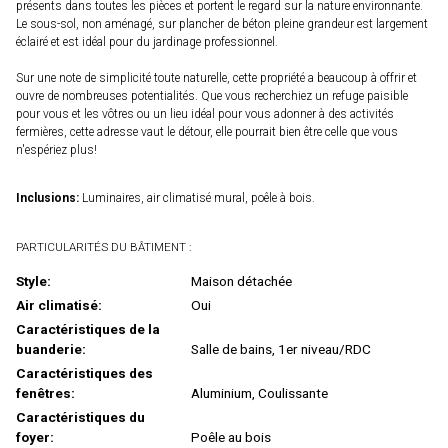
présents dans toutes les pièces et portent le regard sur la nature environnante.
Le sous-sol, non aménagé, sur plancher de béton pleine grandeur est largement
éclairé et est idéal pour du jardinage professionnel.
Sur une note de simplicité toute naturelle, cette propriété a beaucoup à offrir et
ouvre de nombreuses potentialités. Que vous recherchiez un refuge paisible
pour vous et les vôtres ou un lieu idéal pour vous adonner à des activités
fermières, cette adresse vaut le détour, elle pourrait bien être celle que vous
n'espériez plus!
Inclusions:
Luminaires, air climatisé mural, poêle à bois.
PARTICULARITÉS DU BÂTIMENT :
Style:
Maison détachée
Air climatisé:
Oui
Caractéristiques de la
buanderie:
Salle de bains, 1er niveau/RDC
Caractéristiques des
fenêtres:
Aluminium, Coulissante
Caractéristiques du
foyer:
Poêle au bois