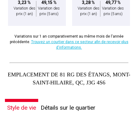
3,23 %
49,15 %
3,28 %
49,77 %
Variation des
Variation des
Variation des
Variation des
prix
(1 an)
prix
(5 ans)
prix
(1 an)
prix
(5 ans)
Variations sur 1 an comparativement au même mois de l'année
précédente.
Trouvez un courtier dans ce secteur afin de recevoir plus
d'informations.
EMPLACEMENT DE 81 RG DES ÉTANGS, MONT-
SAINT-HILAIRE, QC, J3G 4S6
Style de vie
Détails sur le quartier