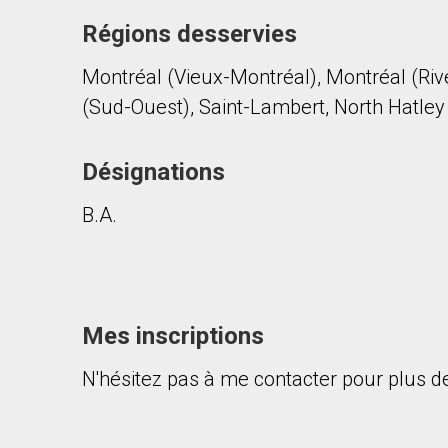
Régions desservies
Montréal (Vieux-Montréal), Montréal (Rive
(Sud-Ouest), Saint-Lambert, North Hatley
Désignations
En cliquant sur le bouton « soumettre », vous c
B.A.
Mes inscriptions
N'hésitez pas à me contacter pour plus de