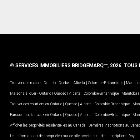
© SERVICES IMMOBILIERS BRIDGEMARQ
, 2026.
TOUS D
MD
Trouver une maison
Ontario
|
Québec
|
Alberta
|
Colombie-Britannique
|
Manitob
Maisons à louer -
Ontario
|
Québec
|
Alberta
|
Colombie-Britannique
|
Manitoba
|
Trouver des courtiers en
Ontario
|
Québec
|
Alberta
|
Colombie-Britannique
|
Man
Parcourir les bureaux en
Ontario
|
Québec
|
Alberta
|
Colombie-Britannique
|
Man
Afficher les propriétés résidentielles au Canada
|
Dernières inscriptions au Cana
Les informations des propriétés sur ce site proviennent des inscriptions Royal 