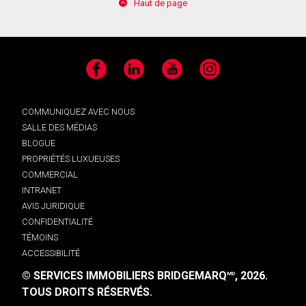
Haut de page
Facebook
LinkedIn
YouTube
Instagram
COMMUNIQUEZ AVEC NOUS
SALLE DES MÉDIAS
BLOGUE
PROPRIÉTÉS LUXUEUSES
COMMERCIAL
INTRANET
AVIS JURIDIQUE
CONFIDENTIALITÉ
TÉMOINS
ACCESSIBILITÉ
© SERVICES IMMOBILIERS BRIDGEMARQ
, 2026.
MD
TOUS DROITS RÉSERVÉS.