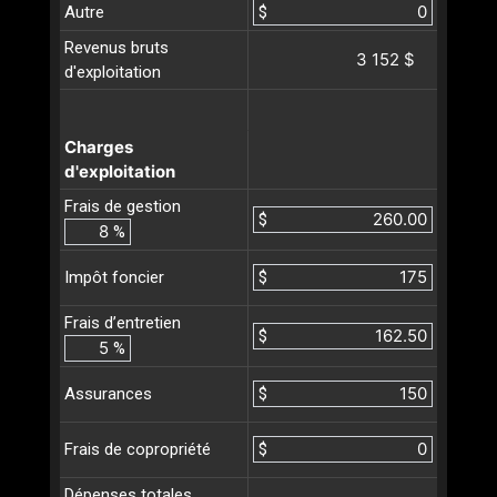
Autre
$
Revenus bruts
3 152 $
d'exploitation
Charges
d'exploitation
Frais de gestion
$
%
$
Impôt foncier
Frais d’entretien
$
%
$
Assurances
$
Frais de copropriété
Dépenses totales