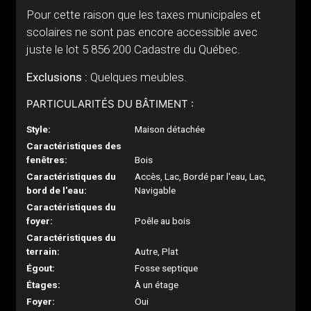
Pour cette raison que les taxes municipales et
scolaires ne sont pas encore accessible avec
juste le lot 5 856 200 Cadastre du Québec.
Exclusions :
Quelques meubles.
PARTICULARITÉS DU BÂTIMENT :
Style:
Maison détachée
Caractéristiques des
fenêtres:
Bois
Caractéristiques du
Accès, Lac, Bordé par l'eau, Lac,
bord de l'eau:
Navigable
Caractéristiques du
foyer:
Poêle au bois
Caractéristiques du
terrain:
Autre, Plat
Égout:
Fosse septique
Étages:
À un étage
Foyer:
Oui