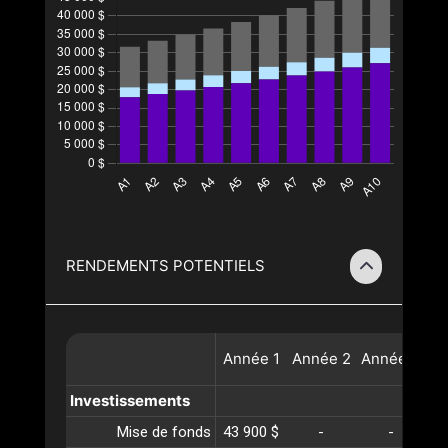
RENDEMENTS POTENTIELS
Année
1
Année
2
Année
3
A
Investissements
Mise de fonds
43 900 $
-
-