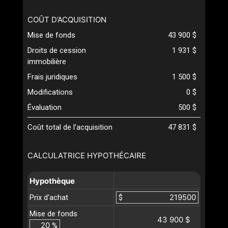
COÛT D’ACQUISITION
Mise de fonds
43 900 $
Droits de cession
1 931 $
immobilière
Frais juridiques
1 500 $
Modifications
0 $
Évaluation
500 $
Coût total de l’acquisition
47 831 $
CALCULATRICE HYPOTHÉCAIRE
Hypothèque
Prix d'achat
$
Mise de fonds
43 900 $
%