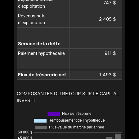
747 $
d'exploitation
Revenus nets
2 405 $
d'exploitation
Service de la dette
911 $
Paiement hypothécaire
Flux de trésorerie net
1 493 $
COMPOSANTES DU RETOUR SUR LE CAPITAL
INVESTI