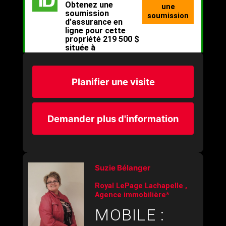
Planifier une visite
Demander plus d'information
Suzie Bélanger
Royal LePage Lachapelle ,
Agence immobilière*
MOBILE :