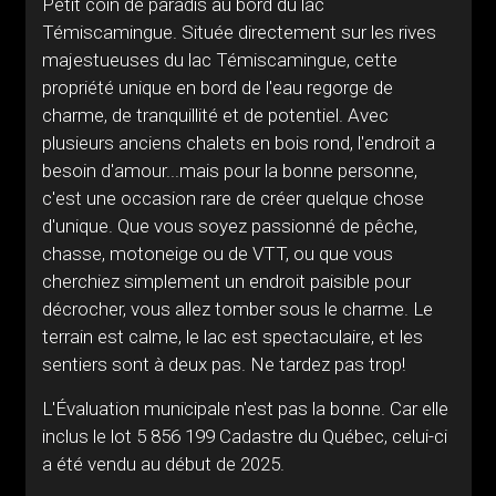
Petit coin de paradis au bord du lac
Témiscamingue. Située directement sur les rives
majestueuses du lac Témiscamingue, cette
propriété unique en bord de l'eau regorge de
charme, de tranquillité et de potentiel. Avec
plusieurs anciens chalets en bois rond, l'endroit a
besoin d'amour...mais pour la bonne personne,
c'est une occasion rare de créer quelque chose
d'unique. Que vous soyez passionné de pêche,
chasse, motoneige ou de VTT, ou que vous
cherchiez simplement un endroit paisible pour
décrocher, vous allez tomber sous le charme. Le
terrain est calme, le lac est spectaculaire, et les
sentiers sont à deux pas. Ne tardez pas trop!
L'Évaluation municipale n'est pas la bonne. Car elle
inclus le lot 5 856 199 Cadastre du Québec, celui-ci
a été vendu au début de 2025.