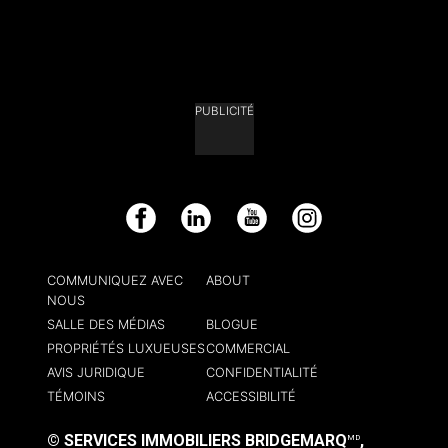
PUBLICITÉ
Facebook
LinkedIn
YouTube
Instagram
COMMUNIQUEZ AVEC
ABOUT
NOUS
SALLE DES MÉDIAS
BLOGUE
PROPRIÉTÉS LUXUEUSES
COMMERCIAL
AVIS JURIDIQUE
CONFIDENTIALITÉ
TÉMOINS
ACCESSIBILITÉ
© SERVICES IMMOBILIERS BRIDGEMARQ
,
MD