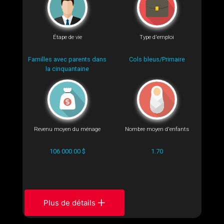
Étape de vie
Type d'emploi
Familles avec parents dans
Cols bleus/Primaire
la cinquantaine
Revenu moyen du ménage
Nombre moyen d'enfants
106 000.00 $
1.70
Plus de détails