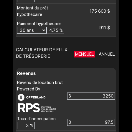
Montant du prêt
175 600 $
hypothécaire
Paiement hypothécaire
911 $
%
CALCULATEUR DE FLUX
MENSUEL
ANNUEL
DE TRÉSORERIE
Revenus
Revenu de location brut
Powered By
$
Taux d'inoccupation
$
%