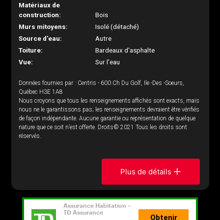
Matériaux de
construction:
Bois
Murs mitoyens:
Isolé (détaché)
Source d'eau:
Autre
Toiture:
Bardeaux d'asphalte
Vue:
Sur l'eau
Données fournies par : Centris - 600 Ch Du Golf, Ile -Des -Soeurs,
Québec H3E 1A8
Nous croyons que tous les renseignements affichés sont exacts, mais
nous ne le garantissons pas; les renseignements devraient être vérifiés
de façon indépendante. Aucune garantie ou représentation de quelque
nature que ce soit n’est offerte. Droits© 2021 Tous les droits sont
réservés.
Plus de détails