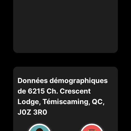
Données démographiques
de 6215 Ch. Crescent
Lodge, Témiscaming, QC,
J0Z 3R0