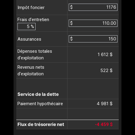
$
Impôt foncier
Frais d’entretien
$
%
$
Assurances
Dépenses totales
1 612 $
d'exploitation
Revenus nets
522 $
d'exploitation
Service de la dette
4 981 $
Paiement hypothécaire
Flux de trésorerie net
-4 459 $