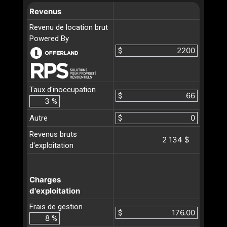
Revenus
Revenu de location brut
Powered By
$
Taux d'inoccupation
$
%
Autre
$
Revenus bruts
2 134 $
d'exploitation
Charges
d'exploitation
Frais de gestion
$
%