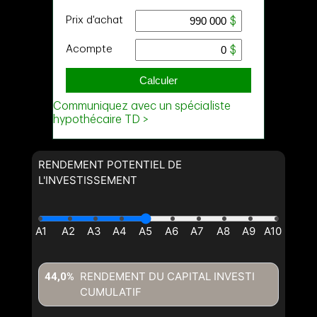
et
Nom
Courriel
Téléphone
(Optionnel)
Message
RENDEMENT POTENTIEL DE
L'INVESTISSEMENT
RENDEMENT DU CAPITAL INVESTI
44,0%
CUMULATIF
En cliquant sur le bouton « soumettre », vous consentez à nos