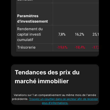
Paramètres
d’investissement
Rendement du
capital investi
7,8%
16,2%
25,1%
cumulatif
Trésorerie
-19,6%
-18,4%
-17,3%
Tendances des prix du
marché immobilier
Variations sur 1 an comparativement au même mois de l'année
précédente.
Trouvez un courtier dans ce secteur afin de recevoir
plus d'informations.