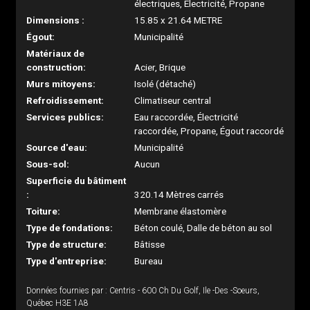
électriques, Électricité, Propane
Dimensions :
15.85 x 21.64 METRE
Égout:
Municipalité
Matériaux de
construction:
Acier, Brique
Murs mitoyens:
Isolé (détaché)
Refroidissement:
Climatiseur central
Services publics:
Eau raccordée, Électricité
raccordée, Propane, Égout raccordé
Source d'eau:
Municipalité
Sous-sol:
Aucun
Superficie du bâtiment
:
320.14 Mètres carrés
Toiture:
Membrane élastomère
Type de fondations:
Béton coulé, Dalle de béton au sol
Type de structure:
Bâtisse
Type d'entreprise:
Bureau
Données fournies par : Centris - 600 Ch Du Golf, Ile -Des -Soeurs,
Québec H3E 1A8