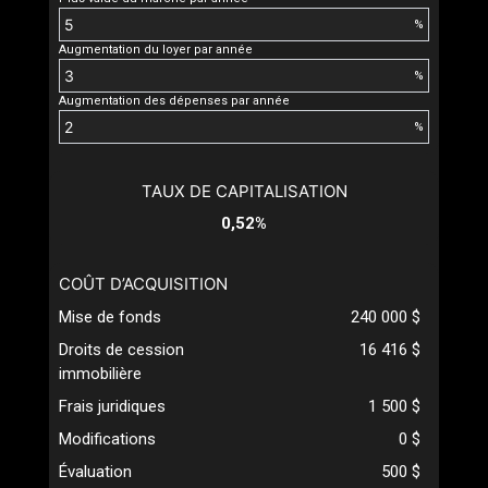
%
Augmentation du loyer par année
%
Augmentation des dépenses par année
%
TAUX DE CAPITALISATION
0,52%
COÛT D’ACQUISITION
Mise de fonds
240 000 $
Droits de cession
16 416 $
immobilière
Frais juridiques
1 500 $
Modifications
0 $
Évaluation
500 $