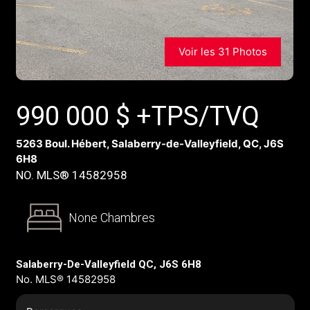
Voir les 31 Photos
990 000
$
+TPS/TVQ
5263 Boul. Hébert, Salaberry-de-Valleyfield, QC, J6S
6H8
NO. MLS® 14582958
None Chambres
Salaberry-De-Valleyfield QC, J6S 6H8
No. MLS® 14582958