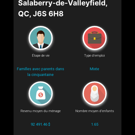
Salaberry-de-Valleyfield,
QC, J6S 6H8
Étape de vie
Type d'emploi
Familles avec parents dans
Mixte
la cinquantaine
Revenu moyen du ménage
Nombre moyen d'enfants
92 491.46 $
1.65