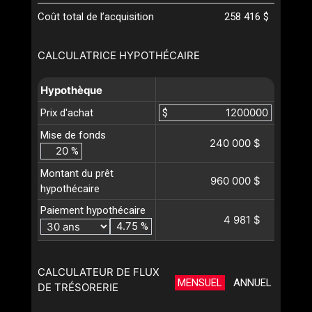
Coût total de l’acquisition
258 416 $
CALCULATRICE HYPOTHÉCAIRE
Hypothèque
Prix d'achat
$
Mise de fonds
240 000 $
%
Montant du prêt
960 000 $
hypothécaire
Paiement hypothécaire
4 981 $
%
CALCULATEUR DE FLUX
MENSUEL
ANNUEL
DE TRÉSORERIE