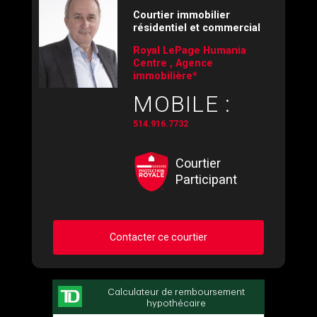
Courtier immobilier
résidentiel et commercial
Royal LePage Humania
Centre , Agence
immobilière*
MOBILE :
514.916.7732
Courtier
Participant
Contacter ce courtier
Demander des infos sur cette inscription
Prénom