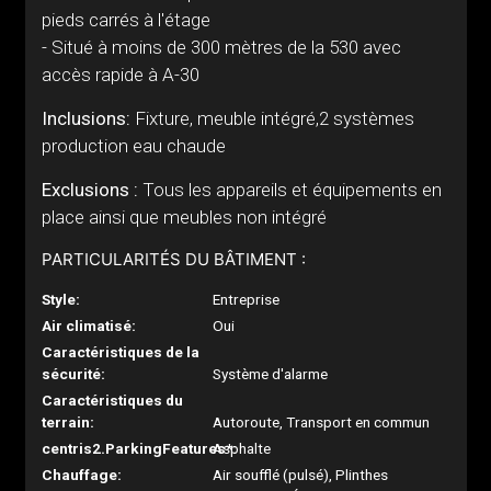
pieds carrés à l'étage
- Situé à moins de 300 mètres de la 530 avec
accès rapide à A-30
Inclusions:
Fixture, meuble intégré,2 systèmes
production eau chaude
Exclusions :
Tous les appareils et équipements en
place ainsi que meubles non intégré
PARTICULARITÉS DU BÂTIMENT :
Style:
Entreprise
Air climatisé:
Oui
Caractéristiques de la
sécurité:
Système d'alarme
Caractéristiques du
terrain:
Autoroute, Transport en commun
centris2.ParkingFeatures*:
Asphalte
Chauffage:
Air soufflé (pulsé), Plinthes