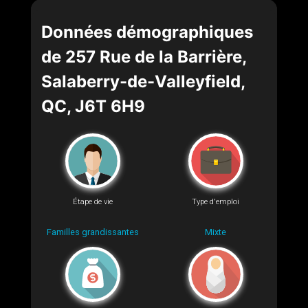
Données démographiques
de 257 Rue de la Barrière,
Salaberry-de-Valleyfield,
QC, J6T 6H9
Étape de vie
Type d'emploi
Familles grandissantes
Mixte