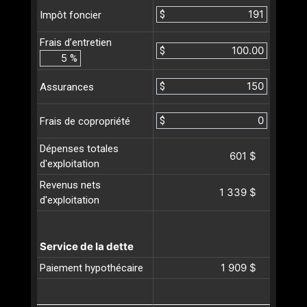
$
Impôt foncier
Frais d’entretien
$
%
$
Assurances
$
Frais de copropriété
Dépenses totales
601 $
d'exploitation
Revenus nets
1 339 $
d'exploitation
Service de la dette
1 909 $
Paiement hypothécaire