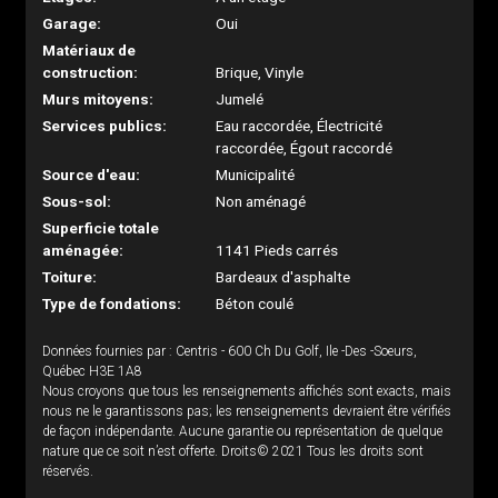
Garage:
Oui
Matériaux de
construction:
Brique, Vinyle
Murs mitoyens:
Jumelé
Services publics:
Eau raccordée, Électricité
raccordée, Égout raccordé
Source d'eau:
Municipalité
Sous-sol:
Non aménagé
Superficie totale
aménagée:
1141 Pieds carrés
Toiture:
Bardeaux d'asphalte
Type de fondations:
Béton coulé
Données fournies par : Centris - 600 Ch Du Golf, Ile -Des -Soeurs,
Québec H3E 1A8
Nous croyons que tous les renseignements affichés sont exacts, mais
nous ne le garantissons pas; les renseignements devraient être vérifiés
de façon indépendante. Aucune garantie ou représentation de quelque
nature que ce soit n’est offerte. Droits© 2021 Tous les droits sont
réservés.