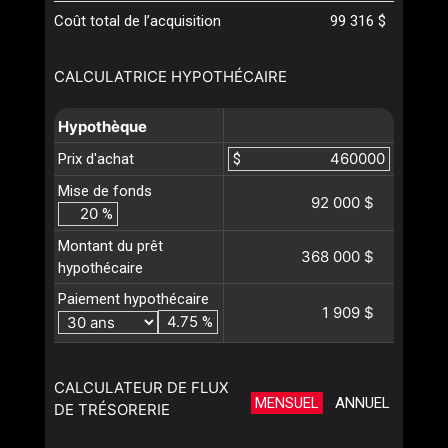
Coût total de l’acquisition
99 316 $
CALCULATRICE HYPOTHÉCAIRE
Hypothèque
Prix d'achat
$
Mise de fonds
92 000 $
%
Montant du prêt
368 000 $
hypothécaire
Paiement hypothécaire
1 909 $
%
CALCULATEUR DE FLUX
MENSUEL
ANNUEL
DE TRÉSORERIE