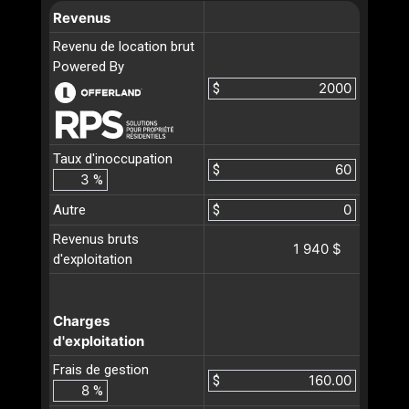
Revenus
Revenu de location brut
Powered By
$
Taux d'inoccupation
$
%
Autre
$
Revenus bruts
1 940 $
d'exploitation
Charges
d'exploitation
Frais de gestion
$
%