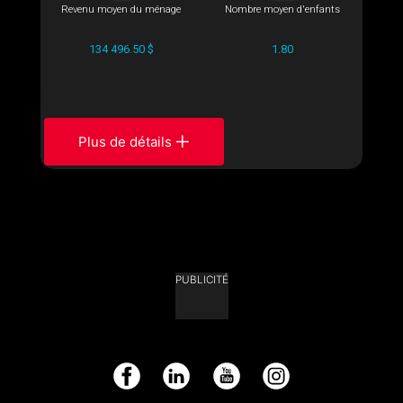
Revenu moyen du ménage
Nombre moyen d'enfants
134 496.50 $
1.80
Plus de détails
PUBLICITÉ
Facebook
LinkedIn
YouTube
Instagram