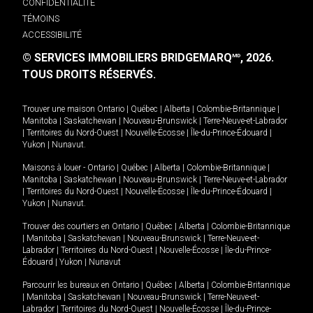
CONFIDENTIALITÉ
TÉMOINS
ACCESSIBILITÉ
© SERVICES IMMOBILIERS BRIDGEMARQ
, 2026.
MD
TOUS DROITS RÉSERVÉS.
Trouver une maison
Ontario
|
Québec
|
Alberta
|
Colombie-Britannique
|
Manitoba
|
Saskatchewan
|
Nouveau-Brunswick
|
Terre-Neuve-et-Labrador
|
Territoires du Nord-Ouest
|
Nouvelle-Écosse
|
Île-du-Prince-Édouard
|
Yukon
|
Nunavut
.
Maisons à louer -
Ontario
|
Québec
|
Alberta
|
Colombie-Britannique
|
Manitoba
|
Saskatchewan
|
Nouveau-Brunswick
|
Terre-Neuve-et-Labrador
|
Territoires du Nord-Ouest
|
Nouvelle-Écosse
|
Île-du-Prince-Édouard
|
Yukon
|
Nunavut
.
Trouver des courtiers en
Ontario
|
Québec
|
Alberta
|
Colombie-Britannique
|
Manitoba
|
Saskatchewan
|
Nouveau-Brunswick
|
Terre-Neuve-et-
Labrador
|
Territoires du Nord-Ouest
|
Nouvelle-Écosse
|
Île-du-Prince-
Édouard
|
Yukon
|
Nunavut
Parcourir les bureaux en
Ontario
|
Québec
|
Alberta
|
Colombie-Britannique
|
Manitoba
|
Saskatchewan
|
Nouveau-Brunswick
|
Terre-Neuve-et-
Labrador
|
Territoires du Nord-Ouest
|
Nouvelle-Écosse
|
Île-du-Prince-