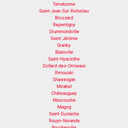
Terrebonne
Saint-Jean-Sur-Richelieu
Brossard
Repentigny
Drummondville
Saint-Jérôme
Granby
Blainville
Saint-Hyacinthe
Dollard-des-Ormeaux
Rimouski
Shawinigan
Mirabel
Châteauguay
Mascouche
Magog
Saint-Eustache
Rouyn-Noranda
Boucherville