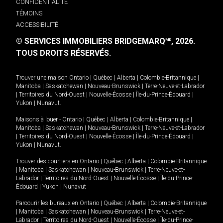
CONFIDENTIALITÉ
TÉMOINS
ACCESSIBILITÉ
© SERVICES IMMOBILIERS BRIDGEMARQ
, 2026.
MD
TOUS DROITS RÉSERVÉS.
Trouver une maison
Ontario
|
Québec
|
Alberta
|
Colombie-Britannique
|
Manitoba
|
Saskatchewan
|
Nouveau-Brunswick
|
Terre-Neuve-et-Labrador
|
Territoires du Nord-Ouest
|
Nouvelle-Écosse
|
Île-du-Prince-Édouard
|
Yukon
|
Nunavut
.
Maisons à louer -
Ontario
|
Québec
|
Alberta
|
Colombie-Britannique
|
Manitoba
|
Saskatchewan
|
Nouveau-Brunswick
|
Terre-Neuve-et-Labrador
|
Territoires du Nord-Ouest
|
Nouvelle-Écosse
|
Île-du-Prince-Édouard
|
Yukon
|
Nunavut
.
Trouver des courtiers en
Ontario
|
Québec
|
Alberta
|
Colombie-Britannique
|
Manitoba
|
Saskatchewan
|
Nouveau-Brunswick
|
Terre-Neuve-et-
Labrador
|
Territoires du Nord-Ouest
|
Nouvelle-Écosse
|
Île-du-Prince-
Édouard
|
Yukon
|
Nunavut
Parcourir les bureaux en
Ontario
|
Québec
|
Alberta
|
Colombie-Britannique
|
Manitoba
|
Saskatchewan
|
Nouveau-Brunswick
|
Terre-Neuve-et-
Labrador
|
Territoires du Nord-Ouest
|
Nouvelle-Écosse
|
Île-du-Prince-