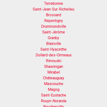
Terrebonne
Saint-Jean-Sur-Richelieu
Brossard
Repentigny
Drummondville
Saint-Jérôme
Granby
Blainville
Saint-Hyacinthe
Dollard-des-Ormeaux
Rimouski
Shawinigan
Mirabel
Châteauguay
Mascouche
Magog
Saint-Eustache
Rouyn-Noranda
Boucherville