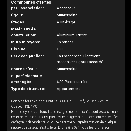
Commodités offertes
par l'association:
Ascenseur
Égout:
Municipalité
Étages:
À un étage
Matériaux de
construction:
Aluminium, Pierre
Murs mitoyens:
En rangée
Piscine:
Oui
Services publics:
Eau raccordée, Électricité
raccordée, Égout raccordé
Source d'eau:
Municipalité
Superficie totale
aménagée:
620 Pieds carrés
Type de structure:
Appartement
Données fournies par : Centris - 600 Ch Du Golf, Ile -Des -Soeurs,
Québec H3E 1A8
Nous croyons que tous les renseignements affichés sont exacts, mais
nous ne le garantissons pas; les renseignements devraient être vérifiés
de façon indépendante. Aucune garantie ou représentation de quelque
nature que ce soit n’est offerte. Droits© 2021 Tous les droits sont