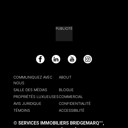
PUBLICITÉ
Facebook
LinkedIn
YouTube
Instagram
COMMUNIQUEZ AVEC
ABOUT
NOUS
SALLE DES MÉDIAS
BLOGUE
PROPRIÉTÉS LUXUEUSES
COMMERCIAL
AVIS JURIDIQUE
CONFIDENTIALITÉ
TÉMOINS
ACCESSIBILITÉ
© SERVICES IMMOBILIERS BRIDGEMARQ
,
MD