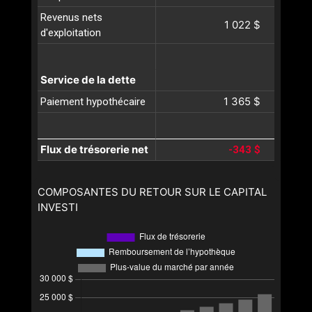
Revenus nets
1 022 $
d'exploitation
Service de la dette
1 365 $
Paiement hypothécaire
Flux de trésorerie net
-343 $
COMPOSANTES DU RETOUR SUR LE CAPITAL
INVESTI