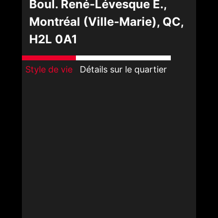
Boul. René-Lévesque E.,
Montréal (Ville-Marie), QC,
H2L 0A1
Style de vie
Détails sur le quartier