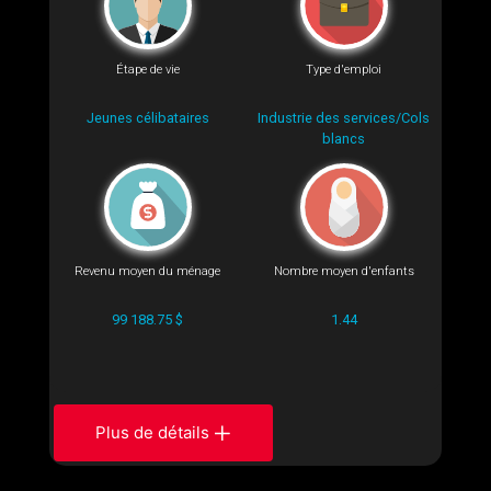
Étape de vie
Type d'emploi
Jeunes célibataires
Industrie des services/Cols
blancs
Revenu moyen du ménage
Nombre moyen d'enfants
99 188.75 $
1.44
Plus de détails