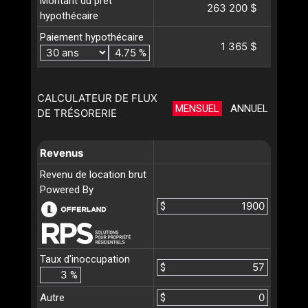
Montant du prêt
263 200 $
hypothécaire
Paiement hypothécaire
1 365 $
%
CALCULATEUR DE FLUX
MENSUEL
ANNUEL
DE TRÉSORERIE
Revenus
Revenu de location brut
Powered By
$
Taux d'inoccupation
$
%
Autre
$