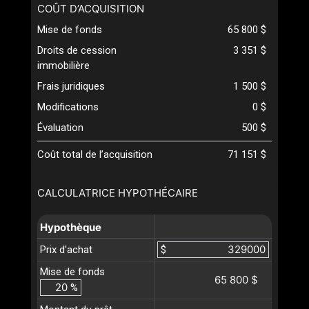
COÛT D’ACQUISITION
Mise de fonds
65 800 $
Droits de cession
3 351 $
immobilière
Frais juridiques
1 500 $
Modifications
0 $
Évaluation
500 $
Coût total de l’acquisition
71 151 $
CALCULATRICE HYPOTHÉCAIRE
Hypothèque
Prix d'achat
$
Mise de fonds
65 800 $
%