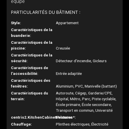
équipé
PARTICULARITÉS DU BÂTIMENT :
Style:
Appartement
Caractéristiques de la
buanderie:
Caractéristiques de la
piscine:
Creusée
Caractéristiques de la
sécurité:
Détecteur d'incendie, Gicleurs
Caractéristiques de
l'accessibilité:
Entrée adaptée
Caractéristiques des
fenêtres:
Aluminium, PVC, Manivelle (battant)
Caractéristiques du
Autoroute, Cégep, Garderie/CPE,
terrain:
Hôpital, Métro, Parc, Piste cyclable,
École primaire, École secondaire,
Transport en commun, Université
centris2.KitchenCabinetFeatures*:
Mélamine
Chauffage:
Plinthes électriques, Électricité