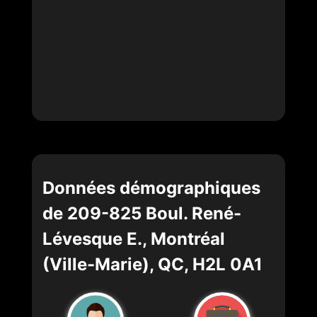
Données démographiques
de 209-825 Boul. René-
Lévesque E., Montréal
(Ville-Marie), QC, H2L 0A1