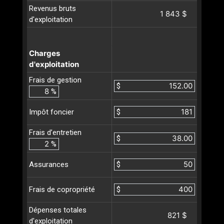
Revenus bruts
1 843 $
d'exploitation
Charges
d'exploitation
Frais de gestion
$
%
$
Impôt foncier
Frais d’entretien
$
%
$
Assurances
$
Frais de copropriété
Dépenses totales
821 $
d'exploitation