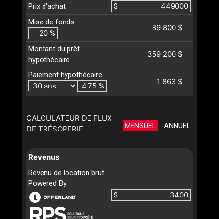
Prix d'achat
$
Mise de fonds
89 800 $
%
Montant du prêt
359 200 $
hypothécaire
Paiement hypothécaire
1 863 $
%
CALCULATEUR DE FLUX
MENSUEL
ANNUEL
DE TRÉSORERIE
Revenus
Revenu de location brut
Powered By
$