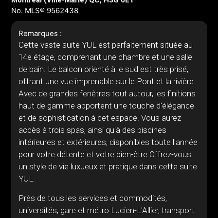
Montréal (Ville-Marie) QC, H3G 0E1
No. MLS® 9562438
Remarques :
Cette vaste suite YUL est parfaitement située au
14e étage, comprenant une chambre et une salle
de bain. Le balcon orienté à le sud est très prisé,
offrant une vue imprenable sur le Pont et la rivière.
Avec de grandes fenêtres tout autour, les finitions
haut de gamme apportent une touche d'élégance
et de sophistication à cet espace. Vous aurez
accès à trois spas, ainsi qu'à des piscines
intérieures et extérieures, disponibles toute l'année
pour votre détente et votre bien-être.Offrez-vous
un style de vie luxueux et pratique dans cette suite
YUL.
Près de tous les services et commodités,
universités, gare et métro Lucien-L'Allier, transport