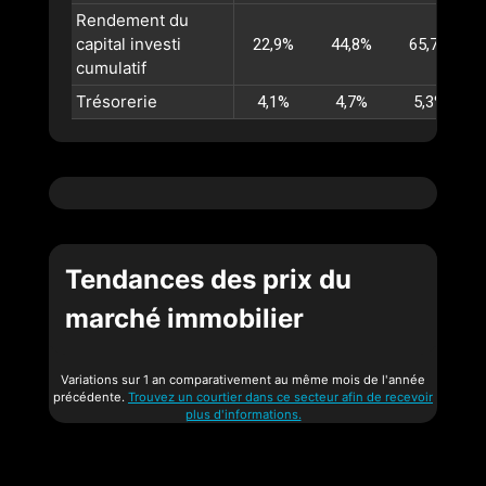
Rendement du
capital investi
22,9%
44,8%
65,7%
cumulatif
Trésorerie
4,1%
4,7%
5,3%
Tendances des prix du
marché immobilier
Variations sur 1 an comparativement au même mois de l'année
précédente.
Trouvez un courtier dans ce secteur afin de recevoir
plus d'informations.