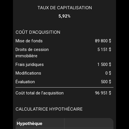
TAUX DE CAPITALISATION
5,92%
COÛT D’ACQUISITION
Mise de fonds
89 800 $
Droits de cession
5 151 $
immobilière
Frais juridiques
1 500 $
Modifications
0 $
Évaluation
500 $
Coût total de l’acquisition
96 951 $
CALCULATRICE HYPOTHÉCAIRE
Hypothèque