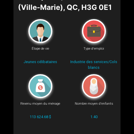
(Ville-Marie), QC, H3G 0E1
Étape de vie
Type d'emploi
Jeunes célibataires
Industrie des services/Cols
blancs
Revenu moyen du ménage
Nombre moyen d'enfants
113 624.68 $
1.40