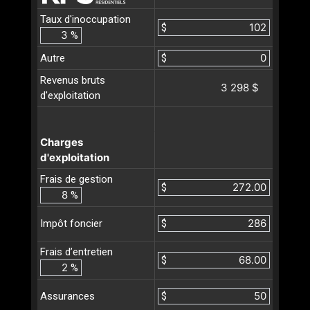
Taux d'inoccupation
$
%
Autre
$
Revenus bruts
3 298 $
d'exploitation
Charges
d'exploitation
Frais de gestion
$
%
$
Impôt foncier
Frais d’entretien
$
%
$
Assurances