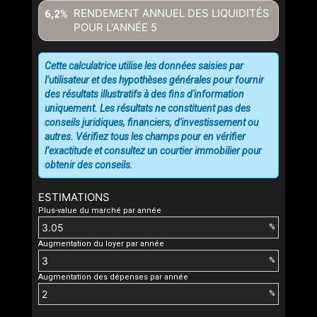
RENDEMENT ANNUEL DES LIQUIDITÉS
6,2%
POUR L'ANNÉE
5
Cette calculatrice utilise les données saisies par
l’utilisateur et des hypothèses générales pour fournir
des résultats illustratifs à des fins d'information
uniquement. Les résultats ne constituent pas des
conseils juridiques, financiers, d'investissement ou
autres. Vérifiez tous les champs pour en vérifier
l’exactitude et consultez un courtier immobilier pour
obtenir des conseils.
ESTIMATIONS
Plus-value du marché par année
%
Augmentation du loyer par année
%
Augmentation des dépenses par année
%