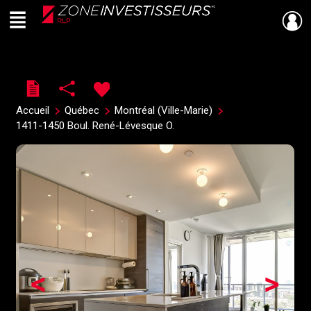
Menu
Live
En Direct
Accueil
Québec
Montréal (Ville-Marie)
1411-1450 Boul. René-Lévesque O.
<
>