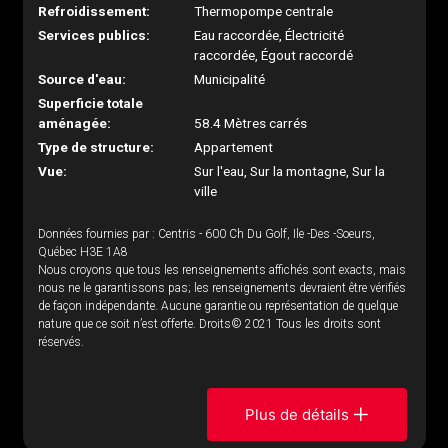
Refroidissement:
Thermopompe centrale
Services publics:
Eau raccordée, Électricité
raccordée, Égout raccordé
Source d'eau:
Municipalité
Superficie totale
aménagée:
58.4 Mètres carrés
Type de structure:
Appartement
Vue:
Sur l'eau, Sur la montagne, Sur la
ville
Données fournies par : Centris - 600 Ch Du Golf, Ile -Des -Soeurs,
Québec H3E 1A8
Nous croyons que tous les renseignements affichés sont exacts, mais
nous ne le garantissons pas; les renseignements devraient être vérifiés
de façon indépendante. Aucune garantie ou représentation de quelque
nature que ce soit n’est offerte. Droits© 2021 Tous les droits sont
réservés.
Plus de détails