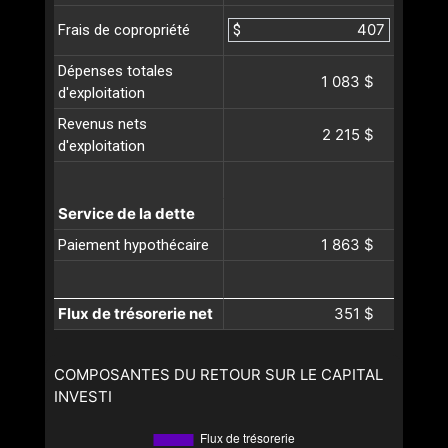
$
Frais de copropriété
Dépenses totales
1 083 $
d'exploitation
Revenus nets
2 215 $
d'exploitation
Service de la dette
1 863 $
Paiement hypothécaire
Flux de trésorerie net
351 $
COMPOSANTES DU RETOUR SUR LE CAPITAL
INVESTI