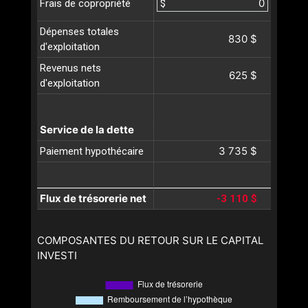
$
Frais de copropriété
Dépenses totales
830 $
d'exploitation
Revenus nets
625 $
d'exploitation
Service de la dette
3 735 $
Paiement hypothécaire
Flux de trésorerie net
-3 110 $
COMPOSANTES DU RETOUR SUR LE CAPITAL
INVESTI