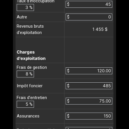
Taux d'inoccupation
$
%
Autre
$
Revenus bruts
1 455 $
d'exploitation
Charges
d'exploitation
Frais de gestion
$
%
$
Impôt foncier
Frais d’entretien
$
%
$
Assurances