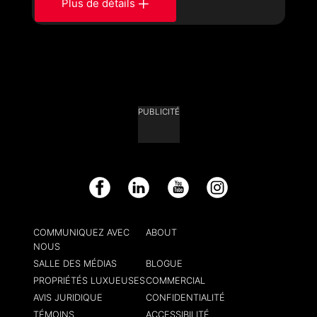
Plus de détails
PUBLICITÉ
Facebook
LinkedIn
YouTube
Instagram
COMMUNIQUEZ AVEC
ABOUT
NOUS
SALLE DES MÉDIAS
BLOGUE
PROPRIÉTÉS LUXUEUSES
COMMERCIAL
AVIS JURIDIQUE
CONFIDENTIALITÉ
TÉMOINS
ACCESSIBILITÉ