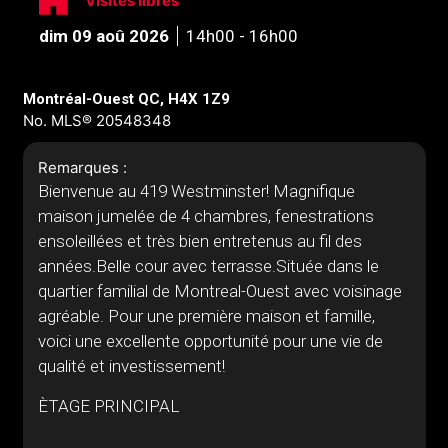
Visites libres
dim 09 aoû 2026
14h00 - 16h00
Montréal-Ouest QC, H4X 1Z9
No. MLS® 20548348
Remarques :
Bienvenue au 419 Westminster! Magnifique
maison jumelée de 4 chambres, fenestrations
ensoleillées et très bien entretenus au fil des
années.Belle cour avec terrasse.Située dans le
quartier familial de Montreal-Ouest avec voisinage
agréable. Pour une première maison et famille,
voici une excellente opportunité pour une vie de
qualité et investissement!
ÈTAGE PRINCIPAL