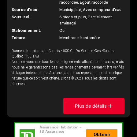
raccordée, Égout raccordé
Source d'eau:
Municipalité, Avec compteur d'eau
Sous-sol:
6 pieds et plus, Partiellement
aménagé
Stationnement:
Oui
Toiture:
Membrane élastomère
Données fournies par : Centris - 600 Ch Du Golf, Ile -Des -Soeurs,
Québec H3E 1A8
Nous croyons que tous les renseignements affichés sont exacts, mais
nous ne le garantissons pas; les renseignements devraient être vérifiés
de façon indépendante. Aucune garantie ou représentation de quelque
nature que ce soit n’est offerte. Droits© 2021 Tous les droits sont
réservés.
Plus de détails