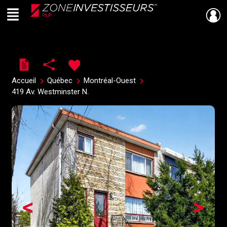
Menu
Live
En Direct
Accueil
Québec
Montréal-Ouest
419 Av. Westminster N.
<
>