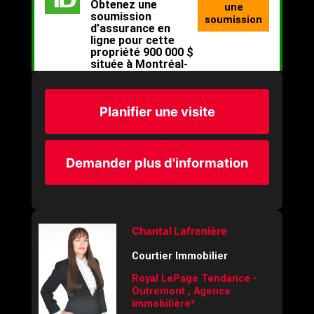
Planifier une visite
Demander plus d'information
Chantal Lafrenière
Courtier Immobilier
Royal LePage Tendance -
Outremont , Agence
immobilière*