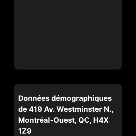
Données démographiques
de 419 Av. Westminster N.,
Montréal-Ouest, QC, H4X
1Z9