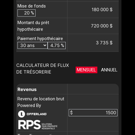
Mise de fonds
180 000 $
%
Montant du prêt
720 000 $
hypothécaire
Paiement hypothécaire
3 735 $
%
CALCULATEUR DE FLUX
MENSUEL
ANNUEL
DE TRÉSORERIE
Revenus
Revenu de location brut
Powered By
$