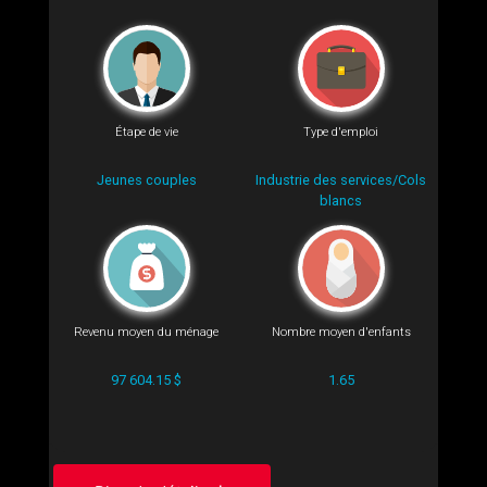
Étape de vie
Type d'emploi
Jeunes couples
Industrie des services/Cols
blancs
Revenu moyen du ménage
Nombre moyen d'enfants
97 604.15 $
1.65