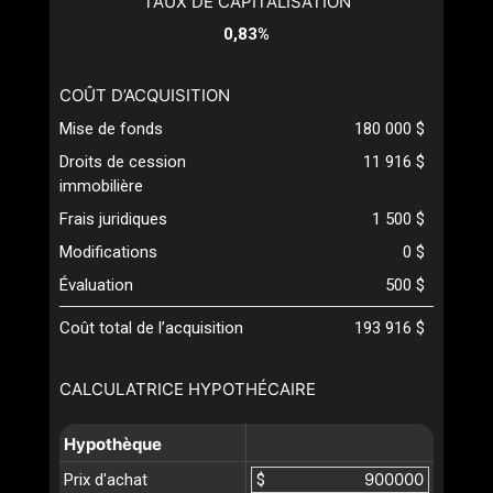
TAUX DE CAPITALISATION
0,83%
COÛT D’ACQUISITION
Mise de fonds
180 000 $
Droits de cession
11 916 $
immobilière
Frais juridiques
1 500 $
Modifications
0 $
Évaluation
500 $
Coût total de l’acquisition
193 916 $
CALCULATRICE HYPOTHÉCAIRE
Hypothèque
Prix d'achat
$