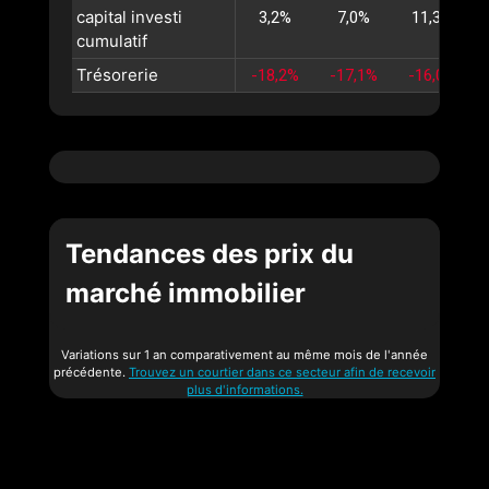
capital investi
3,2%
7,0%
11,3%
cumulatif
Trésorerie
-18,2%
-17,1%
-16,0%
Tendances des prix du
marché immobilier
Variations sur 1 an comparativement au même mois de l'année
précédente.
Trouvez un courtier dans ce secteur afin de recevoir
plus d'informations.