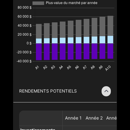
RENDEMENTS POTENTIELS
Année
1
Année
2
Année
3
A