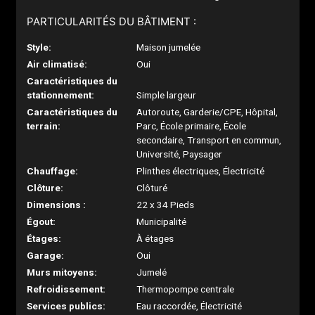
PARTICULARITÉS DU BÂTIMENT :
Style:
Maison jumelée
Air climatisé:
Oui
Caractéristiques du
stationnement:
Simple largeur
Caractéristiques du
Autoroute, Garderie/CPE, Hôpital,
terrain:
Parc, École primaire, École
secondaire, Transport en commun,
Université, Paysager
Chauffage:
Plinthes électriques, Électricité
Clôture:
Clôturé
Dimensions :
22 x 34 Pieds
Égout:
Municipalité
Étages:
À étages
Garage:
Oui
Murs mitoyens:
Jumelé
Refroidissement:
Thermopompe centrale
Services publics:
Eau raccordée, Électricité