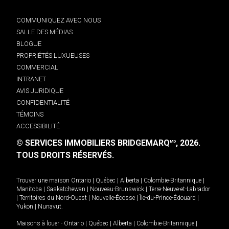
COMMUNIQUEZ AVEC NOUS
SALLE DES MÉDIAS
BLOGUE
PROPRIÉTÉS LUXUEUSES
COMMERCIAL
INTRANET
AVIS JURIDIQUE
CONFIDENTIALITÉ
TÉMOINS
ACCESSIBILITÉ
© SERVICES IMMOBILIERS BRIDGEMARQ
, 2026.
MD
TOUS DROITS RÉSERVÉS.
Trouver une maison
Ontario
|
Québec
|
Alberta
|
Colombie-Britannique
|
Manitoba
|
Saskatchewan
|
Nouveau-Brunswick
|
Terre-Neuve-et-Labrador
|
Territoires du Nord-Ouest
|
Nouvelle-Écosse
|
Île-du-Prince-Édouard
|
Yukon
|
Nunavut
.
Maisons à louer -
Ontario
|
Québec
|
Alberta
|
Colombie-Britannique
|