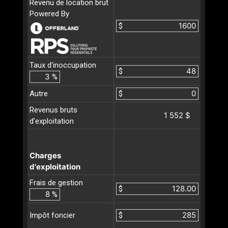
Revenu de location brut
Powered By
$
Taux d'inoccupation
$
%
Autre
$
Revenus bruts
1 552 $
d'exploitation
Charges
d'exploitation
Frais de gestion
$
%
$
Impôt foncier