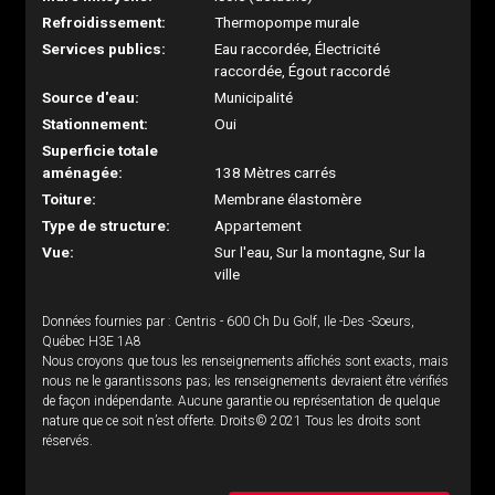
Refroidissement:
Thermopompe murale
Services publics:
Eau raccordée, Électricité
raccordée, Égout raccordé
Source d'eau:
Municipalité
Stationnement:
Oui
Superficie totale
aménagée:
138 Mètres carrés
Toiture:
Membrane élastomère
Type de structure:
Appartement
Vue:
Sur l'eau, Sur la montagne, Sur la
ville
Données fournies par : Centris - 600 Ch Du Golf, Ile -Des -Soeurs,
Québec H3E 1A8
Nous croyons que tous les renseignements affichés sont exacts, mais
nous ne le garantissons pas; les renseignements devraient être vérifiés
de façon indépendante. Aucune garantie ou représentation de quelque
nature que ce soit n’est offerte. Droits© 2021 Tous les droits sont
réservés.