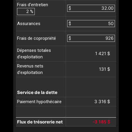
Frais d’entretien
$
%
$
Assurances
$
Frais de copropriété
Dépenses totales
1 421 $
d'exploitation
Revenus nets
131 $
d'exploitation
Service de la dette
3 316 $
Paiement hypothécaire
Flux de trésorerie net
-3 185 $