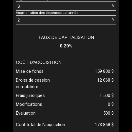
%
Augmentation des dépenses par année
%
TAUX DE CAPITALISATION
0,20%
COÛT D’ACQUISITION
Mise de fonds
159 800 $
Droits de cession
12 068 $
immobilière
Frais juridiques
1 500 $
Modifications
0 $
Évaluation
500 $
Coût total de l’acquisition
173 868 $