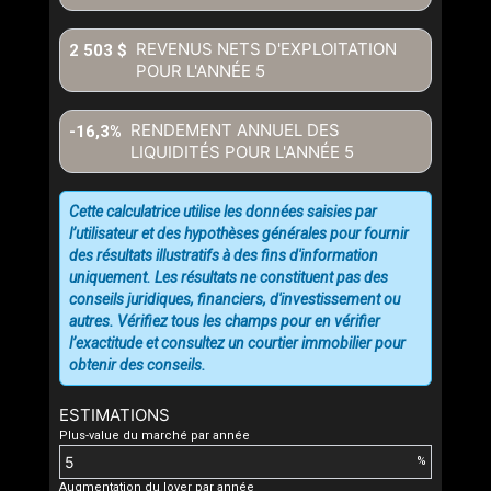
REVENUS NETS D'EXPLOITATION
2 503 $
POUR L'ANNÉE
5
RENDEMENT ANNUEL DES
-16,3%
LIQUIDITÉS POUR L'ANNÉE
5
Cette calculatrice utilise les données saisies par
l’utilisateur et des hypothèses générales pour fournir
des résultats illustratifs à des fins d'information
uniquement. Les résultats ne constituent pas des
conseils juridiques, financiers, d'investissement ou
autres. Vérifiez tous les champs pour en vérifier
l’exactitude et consultez un courtier immobilier pour
obtenir des conseils.
ESTIMATIONS
Plus-value du marché par année
%
Augmentation du loyer par année