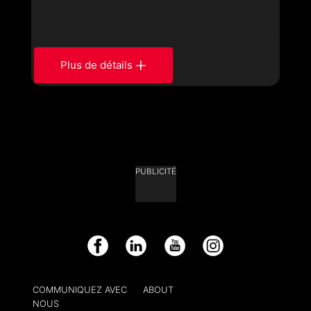
Plus de détails
PUBLICITÉ
Facebook
LinkedIn
YouTube
Instagram
COMMUNIQUEZ AVEC
ABOUT
NOUS