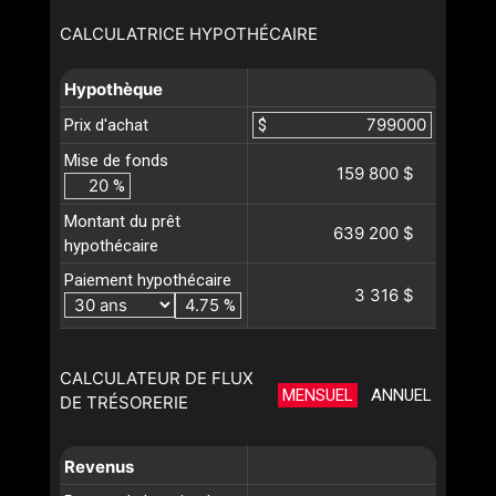
CALCULATRICE HYPOTHÉCAIRE
Hypothèque
Prix d'achat
$
Mise de fonds
159 800 $
%
Montant du prêt
639 200 $
hypothécaire
Paiement hypothécaire
3 316 $
%
CALCULATEUR DE FLUX
MENSUEL
ANNUEL
DE TRÉSORERIE
Revenus