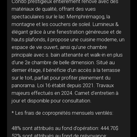
Condo prestigieux entièrement rénové avec des
matériaux de qualité, offrant des vues
spectaculaires sur le lac Memphrémagog, la
montagne et les couchers de soleil. Lumineux &
élégant grâce à une fenestration généreuse et de
hauts plafonds, il propose une cuisine moderne, un
espace de vie ouvert, ainsi qu'une chambre
principale avec s. bain attenante et walk-in en plus
d'une 2e chambre de belle dimension. Situé au
dernier étage, il bénéficie d'un accès à la terrasse
sur le toit, parfait pour profiter pleinement du
panorama. Loi 16 établit depuis 2021. Travaux
majeurs effectués en 2024. Carnet d'entretien à
jour et disponible pour consultation.
* Les frais de copropriétés mensuels ventilés:
48% sont attribués au fond d'opération: 444.70$
52% sont attribués au fond de prévoyance: