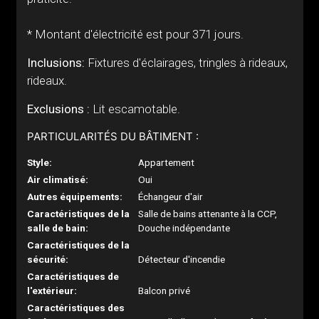
* Montant d'électricité est pour 371 jours.
Inclusions:
Fixtures d'éclairages, tringles à rideaux,
rideaux.
Exclusions :
Lit escamotable.
PARTICULARITÉS DU BÂTIMENT :
Style:
Appartement
Air climatisé:
Oui
Autres équipements:
Échangeur d'air
Caractéristiques de la
Salle de bains attenante à la CCP,
salle de bain:
Douche indépendante
Caractéristiques de la
sécurité:
Détecteur d'incendie
Caractéristiques de
l'extérieur:
Balcon privé
Caractéristiques des