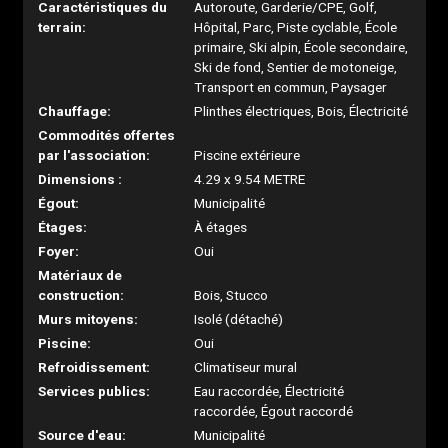
Caractéristiques du
Autoroute, Garderie/CPE, Golf,
terrain:
Hôpital, Parc, Piste cyclable, École
primaire, Ski alpin, École secondaire,
Ski de fond, Sentier de motoneige,
Transport en commun, Paysager
Chauffage:
Plinthes électriques, Bois, Électricité
Commodités offertes
par l'association:
Piscine extérieure
Dimensions :
4.29 x 9.54 METRE
Égout:
Municipalité
Étages:
À étages
Foyer:
Oui
Matériaux de
construction:
Bois, Stucco
Murs mitoyens:
Isolé (détaché)
Piscine:
Oui
Refroidissement:
Climatiseur mural
Services publics:
Eau raccordée, Électricité
raccordée, Égout raccordé
Source d'eau:
Municipalité