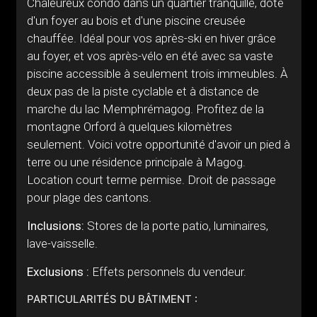
Chaleureux condo dans un quartier tranquille, doté
d'un foyer au bois et d'une piscine creusée
chauffée. Idéal pour vos après-ski en hiver grâce
au foyer, et vos après-vélo en été avec sa vaste
piscine accessible à seulement trois immeubles. À
deux pas de la piste cyclable et à distance de
marche du lac Memphrémagog. Profitez de la
montagne Orford à quelques kilomètres
seulement. Voici votre opportunité d'avoir un pied à
terre ou une résidence principale à Magog.
Location court terme permise. Droit de passage
pour plage des cantons.
Inclusions:
Stores de la porte patio, luminaires,
lave-vaisselle.
Exclusions :
Effets personnels du vendeur.
PARTICULARITÉS DU BÂTIMENT :