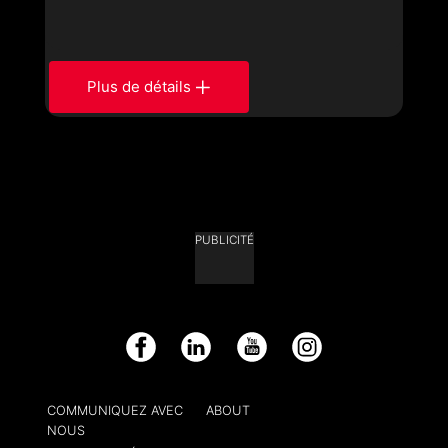
Plus de détails
PUBLICITÉ
Facebook
LinkedIn
YouTube
Instagram
COMMUNIQUEZ AVEC
ABOUT
NOUS