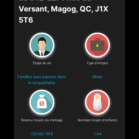
Versant, Magog, QC, J1X
5T6
Étape de vie
Type d'emploi
Familles avec parents dans
Mixte
la cinquantaine
Revenu moyen du ménage
Nombre moyen d'enfants
129 661.95 $
1.64