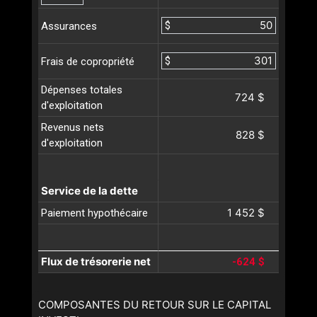
$
Assurances
$
Frais de copropriété
Dépenses totales
724 $
d'exploitation
Revenus nets
828 $
d'exploitation
Service de la dette
1 452 $
Paiement hypothécaire
Flux de trésorerie net
-624 $
COMPOSANTES DU RETOUR SUR LE CAPITAL