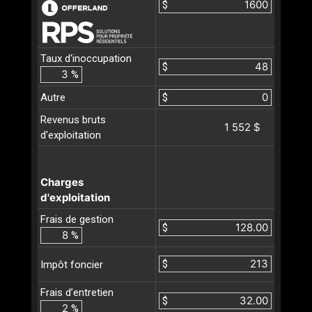
$
Taux d'inoccupation
$
%
Autre
$
Revenus bruts
1 552 $
d'exploitation
Charges
d'exploitation
Frais de gestion
$
%
$
Impôt foncier
Frais d’entretien
$
%