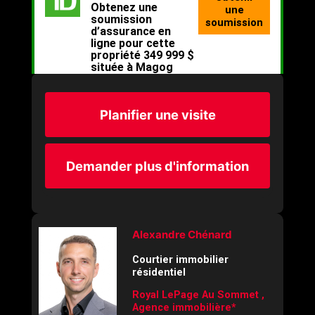
Planifier une visite
Demander plus d'information
Alexandre Chénard
Courtier immobilier
résidentiel
Royal LePage Au Sommet ,
Agence immobilière*