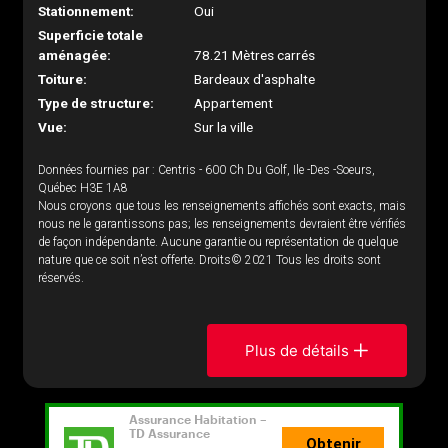
Stationnement:
Oui
Superficie totale
aménagée:
78.21 Mètres carrés
Toiture:
Bardeaux d'asphalte
Type de structure:
Appartement
Vue:
Sur la ville
Données fournies par : Centris - 600 Ch Du Golf, Ile -Des -Soeurs,
Québec H3E 1A8
Nous croyons que tous les renseignements affichés sont exacts, mais
nous ne le garantissons pas; les renseignements devraient être vérifiés
de façon indépendante. Aucune garantie ou représentation de quelque
nature que ce soit n’est offerte. Droits© 2021 Tous les droits sont
réservés.
Plus de détails