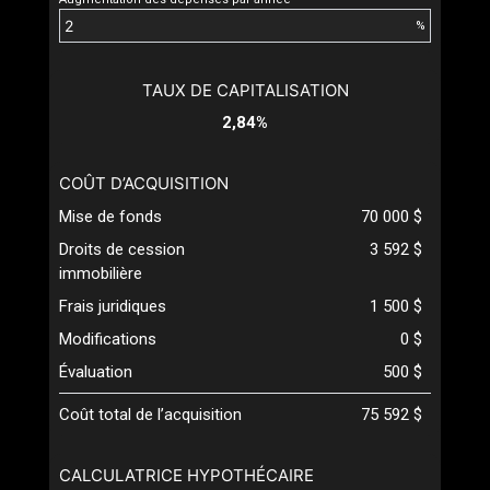
%
TAUX DE CAPITALISATION
2,84%
COÛT D’ACQUISITION
Mise de fonds
70 000 $
Droits de cession
3 592 $
immobilière
Frais juridiques
1 500 $
Modifications
0 $
Évaluation
500 $
Coût total de l’acquisition
75 592 $
CALCULATRICE HYPOTHÉCAIRE