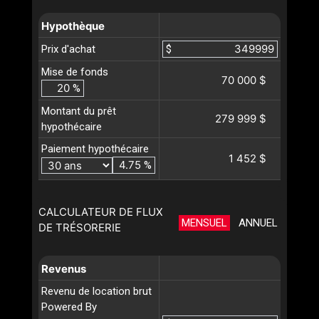
Hypothèque
Prix d'achat
$
Mise de fonds
70 000 $
%
Montant du prêt
279 999 $
hypothécaire
Paiement hypothécaire
1 452 $
%
CALCULATEUR DE FLUX
MENSUEL
ANNUEL
DE TRÉSORERIE
Revenus
Revenu de location brut
Powered By