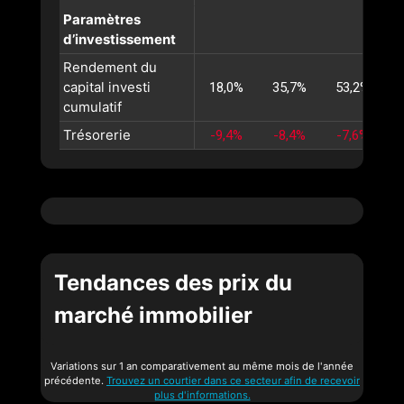
Paramètres
d’investissement
Rendement du
capital investi
18,0%
35,7%
53,2%
cumulatif
Trésorerie
-9,4%
-8,4%
-7,6%
Tendances des prix du
marché immobilier
Variations sur 1 an comparativement au même mois de l'année
précédente.
Trouvez un courtier dans ce secteur afin de recevoir
plus d'informations.