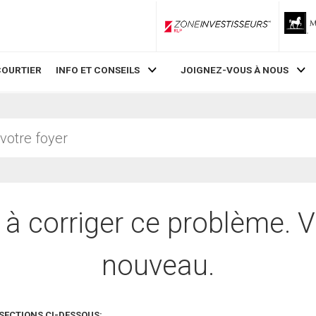
ZoneInvestisseurs RLP
COURTIER
INFO ET CONSEILS
JOIGNEZ-VOUS À NOUS
 à corriger ce problème. V
nouveau.
SECTIONS CI-DESSOUS: