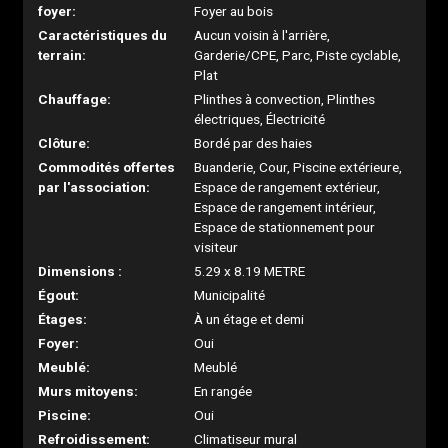
foyer:
Foyer au bois
Caractéristiques du
Aucun voisin à l'arrière,
terrain:
Garderie/CPE, Parc, Piste cyclable,
Plat
Chauffage:
Plinthes à convection, Plinthes
électriques, Électricité
Clôture:
Bordé par des haies
Commodités offertes
Buanderie, Cour, Piscine extérieure,
par l'association:
Espace de rangement extérieur,
Espace de rangement intérieur,
Espace de stationnement pour
visiteur
Dimensions :
5.29 x 8.19 METRE
Égout:
Municipalité
Étages:
À un étage et demi
Foyer:
Oui
Meublé:
Meublé
Murs mitoyens:
En rangée
Piscine:
Oui
Refroidissement:
Climatiseur mural