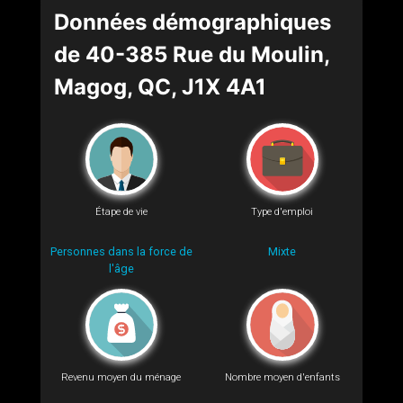
Données démographiques
de 40-385 Rue du Moulin,
Magog, QC, J1X 4A1
Étape de vie
Type d'emploi
Personnes dans la force de
Mixte
l'âge
Revenu moyen du ménage
Nombre moyen d'enfants