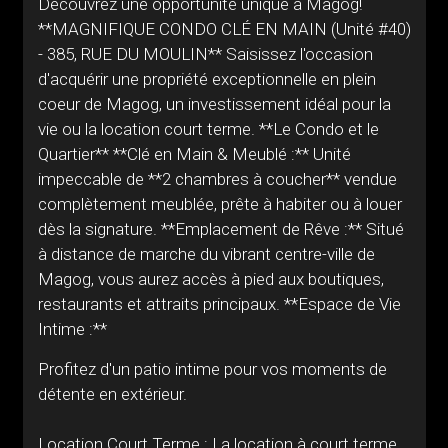
Découvrez une opportunité unique à Magog!
**MAGNIFIQUE CONDO CLÉ EN MAIN (Unité #40)
- 385, RUE DU MOULIN** Saisissez l'occasion
d'acquérir une propriété exceptionnelle en plein
coeur de Magog, un investissement idéal pour la
vie ou la location court terme. **Le Condo et le
Quartier** **Clé en Main & Meublé :** Unité
impeccable de **2 chambres à coucher** vendue
complètement meublée, prête à habiter ou à louer
dès la signature. **Emplacement de Rêve :** Situé
à distance de marche du vibrant centre-ville de
Magog, vous aurez accès à pied aux boutiques,
restaurants et attraits principaux. **Espace de Vie
Intime :**
Profitez d'un patio intime pour vos moments de
détente en extérieur.
Location Court Terme : La location à court terme