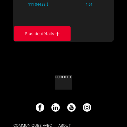
111 044.33 $
1.61
Plus de détails
PUBLICITÉ
Facebook
LinkedIn
YouTube
Instagram
COMMUNIQUEZ AVEC
ABOUT