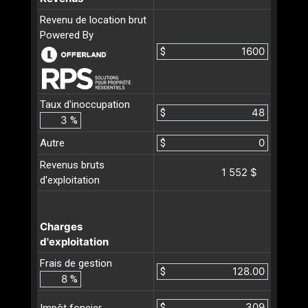
Revenu de location brut
Powered By
$
Taux d'inoccupation
$
%
Autre
$
Revenus bruts
1 552 $
d'exploitation
Charges
d'exploitation
Frais de gestion
$
%
$
Impôt foncier