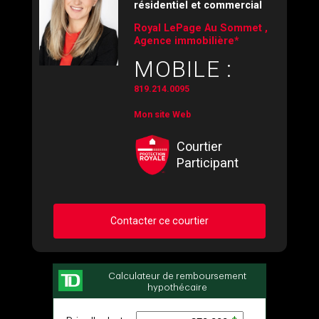
résidentiel et commercial
Royal LePage Au Sommet ,
Agence immobilière*
MOBILE :
819.214.0095
Mon site Web
Courtier
Participant
Contacter ce courtier
Demander des infos sur cette inscription
Prénom
et