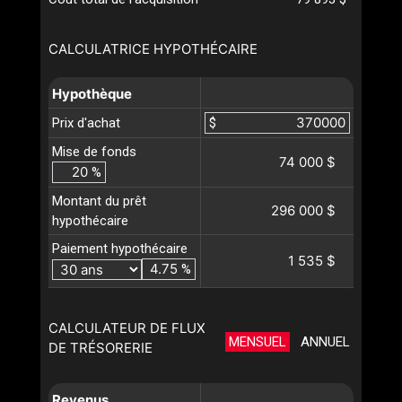
CALCULATRICE HYPOTHÉCAIRE
Hypothèque
Prix d'achat
$
Mise de fonds
74 000 $
%
Montant du prêt
296 000 $
hypothécaire
Paiement hypothécaire
1 535 $
%
CALCULATEUR DE FLUX
MENSUEL
ANNUEL
DE TRÉSORERIE
Revenus