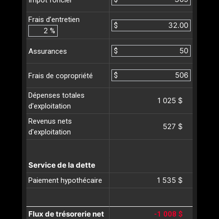
Frais d’entretien
$
%
$
Assurances
$
Frais de copropriété
Dépenses totales
1 025 $
d'exploitation
Revenus nets
527 $
d'exploitation
Service de la dette
1 535 $
Paiement hypothécaire
Flux de trésorerie net
-1 008 $