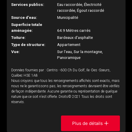
Services publics:
Eau raccordée, Électricité
raccordée, Égout raccordé
Source d'eau:
Municipalité
Superficie totale
aménagée:
64.9 Mètres carrés
Toiture:
Bardeaux d'asphalte
Type de structure:
Appartement
Vue:
Sur l'eau, Sur la montagne,
Panoramique
Données fournies par : Centris - 600 Ch Du Golf, Ile -Des -Soeurs,
Québec H3E 1A8
Nous croyons que tous les renseignements affichés sont exacts, mais
nous ne le garantissons pas; les renseignements devraient être vérifiés
de façon indépendante. Aucune garantie ou représentation de quelque
nature que ce soit n’est offerte. Droits© 2021 Tous les droits sont
réservés.
Plus de détails