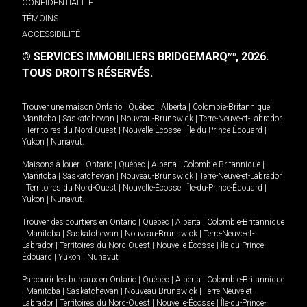
CONFIDENTIALITÉ
TÉMOINS
ACCESSIBILITÉ
© SERVICES IMMOBILIERS BRIDGEMARQ
, 2026.
MD
TOUS DROITS RÉSERVÉS.
Trouver une maison
Ontario
|
Québec
|
Alberta
|
Colombie-Britannique
|
Manitoba
|
Saskatchewan
|
Nouveau-Brunswick
|
Terre-Neuve-et-Labrador
|
Territoires du Nord-Ouest
|
Nouvelle-Écosse
|
Île-du-Prince-Édouard
|
Yukon
|
Nunavut
.
Maisons à louer -
Ontario
|
Québec
|
Alberta
|
Colombie-Britannique
|
Manitoba
|
Saskatchewan
|
Nouveau-Brunswick
|
Terre-Neuve-et-Labrador
|
Territoires du Nord-Ouest
|
Nouvelle-Écosse
|
Île-du-Prince-Édouard
|
Yukon
|
Nunavut
.
Trouver des courtiers en
Ontario
|
Québec
|
Alberta
|
Colombie-Britannique
|
Manitoba
|
Saskatchewan
|
Nouveau-Brunswick
|
Terre-Neuve-et-
Labrador
|
Territoires du Nord-Ouest
|
Nouvelle-Écosse
|
Île-du-Prince-
Édouard
|
Yukon
|
Nunavut
Parcourir les bureaux en
Ontario
|
Québec
|
Alberta
|
Colombie-Britannique
|
Manitoba
|
Saskatchewan
|
Nouveau-Brunswick
|
Terre-Neuve-et-
Labrador
|
Territoires du Nord-Ouest
|
Nouvelle-Écosse
|
Île-du-Prince-