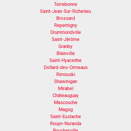
Terrebonne
Saint-Jean-Sur-Richelieu
Brossard
Repentigny
Drummondville
Saint-Jérôme
Granby
Blainville
Saint-Hyacinthe
Dollard-des-Ormeaux
Rimouski
Shawinigan
Mirabel
Châteauguay
Mascouche
Magog
Saint-Eustache
Rouyn-Noranda
Boucherville