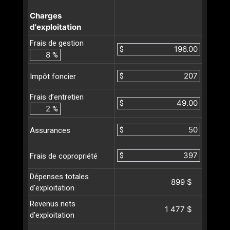
Charges
d'exploitation
Frais de gestion
$
%
$
Impôt foncier
Frais d’entretien
$
%
$
Assurances
$
Frais de copropriété
Dépenses totales
899 $
d'exploitation
Revenus nets
1 477 $
d'exploitation