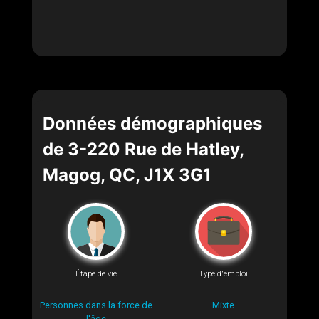
Données démographiques
de 3-220 Rue de Hatley,
Magog, QC, J1X 3G1
Étape de vie
Type d'emploi
Personnes dans la force de
Mixte
l'âge