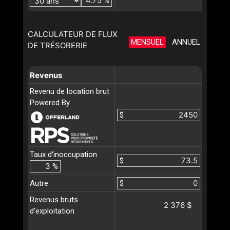
%
CALCULATEUR DE FLUX
MENSUEL
ANNUEL
DE TRÉSORERIE
Revenus
Revenu de location brut
Powered By
$
Taux d'inoccupation
$
%
Autre
$
Revenus bruts
2 376 $
d'exploitation