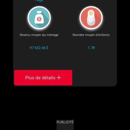
Revenu moyen du ménage
Nombre moyen d'enfants
97 632.66 $
1.78
Plus de détails
PUBLICITÉ