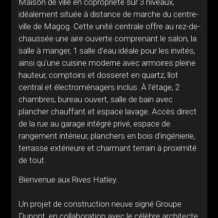
Maison de ville en copropriété sur 3 niveaux,
idéalement située à distance de marche du centre-
ville de Magog. Cette unité centrale offre au rez-de-
chaussée une aire ouverte comprenant le salon, la
salle à manger, 1 salle d'eau idéale pour les invités,
ainsi qu'une cuisine moderne avec armoires pleine
hauteur, comptoirs et dosseret en quartz, îlot
central et électroménagers inclus. À l'étage, 2
chambres, bureau ouvert, salle de bain avec
plancher chauffant et espace lavage. Accès direct
de la rue au garage intégré privé, espace de
rangement intérieur, planchers en bois d'ingénierie,
terrasse extérieure et charmant terrain à proximité
de tout.
Bienvenue aux Rives Hatley.
Un projet de construction neuve signé Groupe
Dupont, en collaboration avec le célèbre architecte