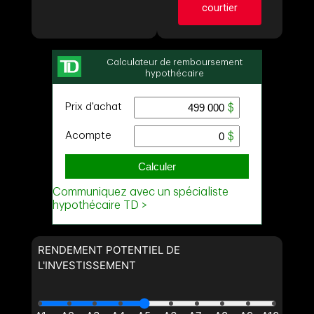
courtier
Prénom
et
Nom
Courriel
Demander des infos
sur cette inscription
Téléphone
Prénom
(Optionnel)
et
Nom
Message
Courriel
Téléphone
(Optionnel)
Message
RENDEMENT POTENTIEL DE
L'INVESTISSEMENT