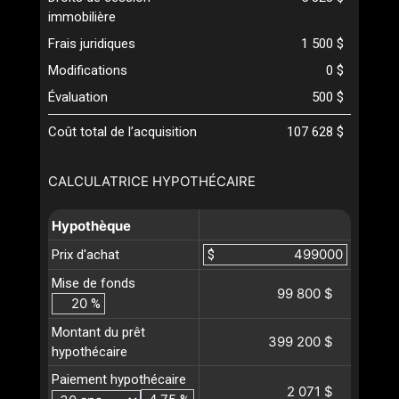
immobilière
Frais juridiques
1 500 $
Modifications
0 $
Évaluation
500 $
Coût total de l’acquisition
107 628 $
CALCULATRICE HYPOTHÉCAIRE
Hypothèque
Prix d'achat
$
Mise de fonds
99 800 $
%
Montant du prêt
399 200 $
hypothécaire
Paiement hypothécaire
2 071 $