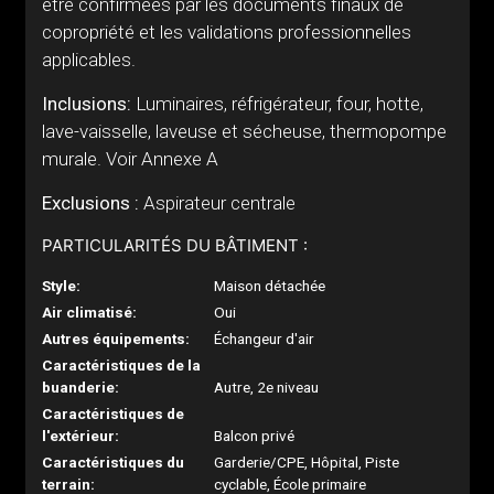
être confirmées par les documents finaux de
copropriété et les validations professionnelles
applicables.
Inclusions:
Luminaires, réfrigérateur, four, hotte,
lave-vaisselle, laveuse et sécheuse, thermopompe
murale. Voir Annexe A
Exclusions :
Aspirateur centrale
PARTICULARITÉS DU BÂTIMENT :
Style:
Maison détachée
Air climatisé:
Oui
Autres équipements:
Échangeur d'air
Caractéristiques de la
buanderie:
Autre, 2e niveau
Caractéristiques de
l'extérieur:
Balcon privé
Caractéristiques du
Garderie/CPE, Hôpital, Piste
terrain:
cyclable, École primaire