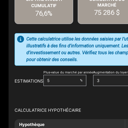
MARCHÉ
CUMULATIF
75 286 $
76,6%
Cette calculatrice utilise les données saisies par l’
illustratifs à des fins d'information uniquement. Les
d'investissement ou autres. Vérifiez tous les champs
pour obtenir des conseils.
Plus-value du marché par année
Augmentation du loyer
ESTIMATIONS
%
CALCULATRICE HYPOTHÉCAIRE
Hypothèque