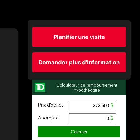
Planifier une visite
Demander plus d'information