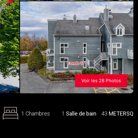
>
Voir les 28 Photos
1 Chambres
1
Salle de bain
43
METERSQ