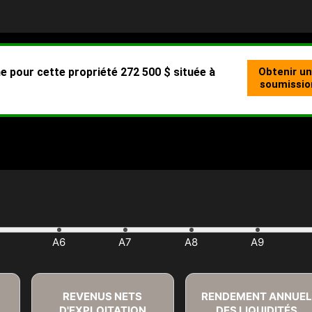
REVENUS NETS
RENDEMENT ANNUEL
D'EXPLOITATION
DES LIQUIDITÉS