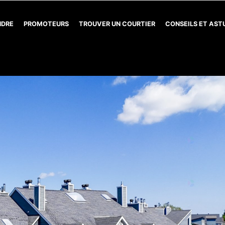
NDRE
PROMOTEURS
TROUVER UN COURTIER
CONSEILS ET AS