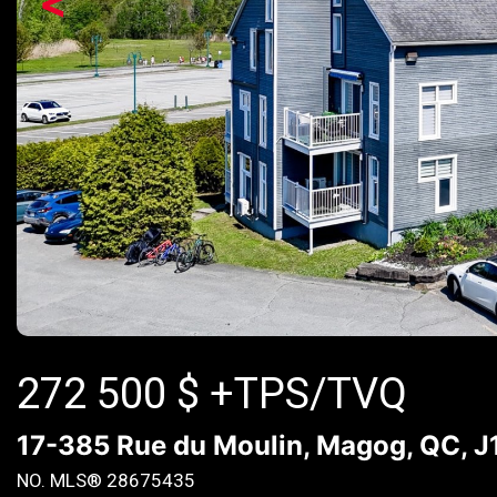
<
272 500
$
+TPS/TVQ
17-385 Rue du Moulin, Magog, QC, J
NO. MLS® 28675435