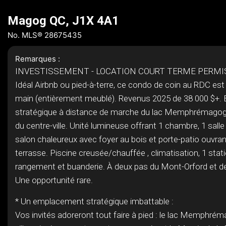
Magog QC, J1X 4A1
No. MLS® 28675435
Remarques :
INVESTISSEMENT - LOCATION COURT TERME PERMIS
Idéal Airbnb ou pied-à-terre, ce condo de coin au RDC est
main (entièrement meublé). Revenus 2025 de 38 000 $+
stratégique à distance de marche du lac Memphrémagog,
du centre-ville. Unité lumineuse offrant 1 chambre, 1 salle 
salon chaleureux avec foyer au bois et porte-patio ouvran
terrasse. Piscine creusée/chauffée , climatisation, 1 sta
rangement et buanderie. À deux pas du Mont-Orford et de
Une opportunité rare.
* Un emplacement stratégique imbattable :
Vos invités adoreront tout faire à pied : le lac Memphréma