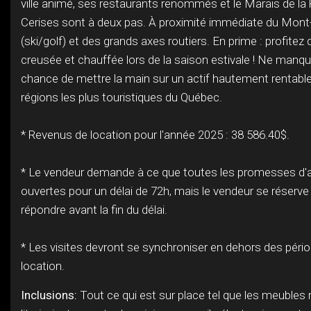
ville animé, ses restaurants renommés et le Marais de la 
Cerises sont à deux pas. À proximité immédiate du Mont
(ski/golf) et des grands axes routiers. En prime : profitez 
creusée et chauffée lors de la saison estivale ! Ne manq
chance de mettre la main sur un actif hautement rentable
régions les plus touristiques du Québec.
* Revenus de location pour l'année 2025 : 38 586.40$.
* Le vendeur demande à ce que toutes les promesses d'
ouvertes pour un délai de 72h, mais le vendeur se réserve 
répondre avant la fin du délai.
* Les visites devront se synchroniser en dehors des péri
location.
Inclusions:
Tout ce qui est sur place tel que les meubles