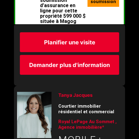
Planifier une visite
Demander plus d'information
Tanya Jacques
Courtier immobilier
résidentiel et commercial
Royal LePage Au Sommet ,
Agence immobilière*