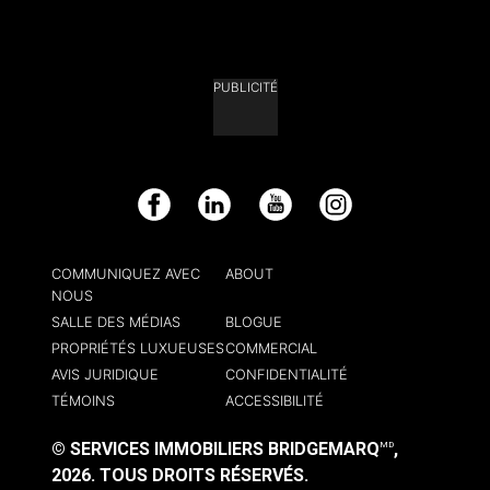
PUBLICITÉ
Facebook
LinkedIn
YouTube
Instagram
COMMUNIQUEZ AVEC
ABOUT
NOUS
SALLE DES MÉDIAS
BLOGUE
PROPRIÉTÉS LUXUEUSES
COMMERCIAL
AVIS JURIDIQUE
CONFIDENTIALITÉ
TÉMOINS
ACCESSIBILITÉ
© SERVICES IMMOBILIERS BRIDGEMARQ
,
MD
2026.
TOUS DROITS RÉSERVÉS.