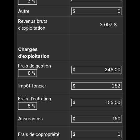
%
Autre
$
Revenus bruts
3 007 $
d'exploitation
Charges
d'exploitation
Frais de gestion
$
%
$
Impôt foncier
Frais d’entretien
$
%
$
Assurances
$
Frais de copropriété