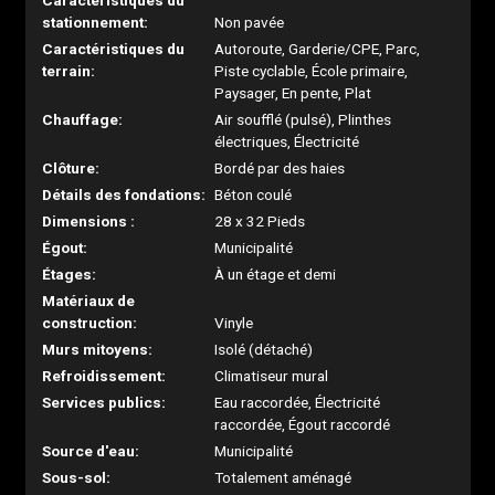
Caractéristiques du
stationnement:
Non pavée
Caractéristiques du
Autoroute, Garderie/CPE, Parc,
terrain:
Piste cyclable, École primaire,
Paysager, En pente, Plat
Chauffage:
Air soufflé (pulsé), Plinthes
électriques, Électricité
Clôture:
Bordé par des haies
Détails des fondations:
Béton coulé
Dimensions :
28 x 32 Pieds
Égout:
Municipalité
Étages:
À un étage et demi
Matériaux de
construction:
Vinyle
Murs mitoyens:
Isolé (détaché)
Refroidissement:
Climatiseur mural
Services publics:
Eau raccordée, Électricité
raccordée, Égout raccordé
Source d'eau:
Municipalité
Sous-sol:
Totalement aménagé