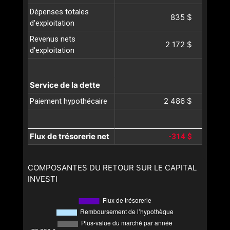
Dépenses totales
835 $
d'exploitation
Revenus nets
2 172 $
d'exploitation
Service de la dette
2 486 $
Paiement hypothécaire
Flux de trésorerie net
-314 $
COMPOSANTES DU RETOUR SUR LE CAPITAL
INVESTI