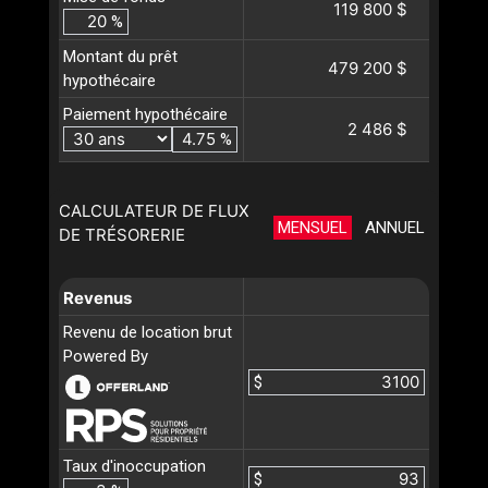
119 800 $
%
Montant du prêt
479 200 $
hypothécaire
Paiement hypothécaire
2 486 $
%
CALCULATEUR DE FLUX
MENSUEL
ANNUEL
DE TRÉSORERIE
Revenus
Revenu de location brut
Powered By
$
Taux d'inoccupation
$