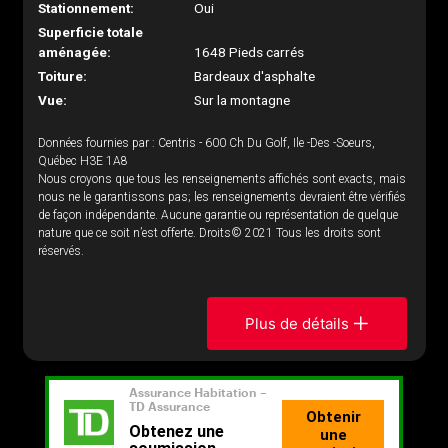
Stationnement:
Oui
Superficie totale
aménagée:
1648 Pieds carrés
Toiture:
Bardeaux d'asphalte
Vue:
Sur la montagne
Données fournies par : Centris - 600 Ch Du Golf, Ile -Des -Soeurs,
Québec H3E 1A8
Nous croyons que tous les renseignements affichés sont exacts, mais
nous ne le garantissons pas; les renseignements devraient être vérifiés
de façon indépendante. Aucune garantie ou représentation de quelque
nature que ce soit n’est offerte. Droits© 2021 Tous les droits sont
réservés.
Plus de détails