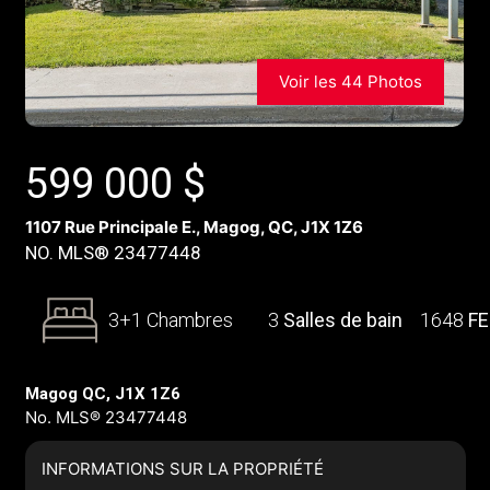
Voir les 44 Photos
599 000
$
1107 Rue Principale E., Magog, QC, J1X 1Z6
NO. MLS® 23477448
3+1 Chambres
3
Salles de bain
1648
F
Magog QC, J1X 1Z6
No. MLS® 23477448
INFORMATIONS SUR LA PROPRIÉTÉ