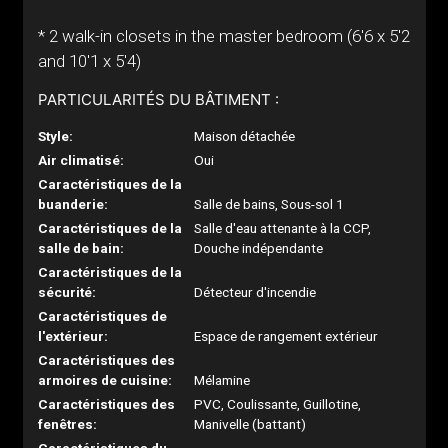
* 2 walk-in closets in the master bedroom (6'6 x 5'2
and 10'1 x 5'4)
PARTICULARITÉS DU BÂTIMENT :
Style:
Maison détachée
Air climatisé:
Oui
Caractéristiques de la
buanderie:
Salle de bains, Sous-sol 1
Caractéristiques de la
Salle d'eau attenante à la CCP,
salle de bain:
Douche indépendante
Caractéristiques de la
sécurité:
Détecteur d'incendie
Caractéristiques de
l'extérieur:
Espace de rangement extérieur
Caractéristiques des
armoires de cuisine:
Mélamine
Caractéristiques des
PVC, Coulissante, Guillotine,
fenêtres:
Manivelle (battant)