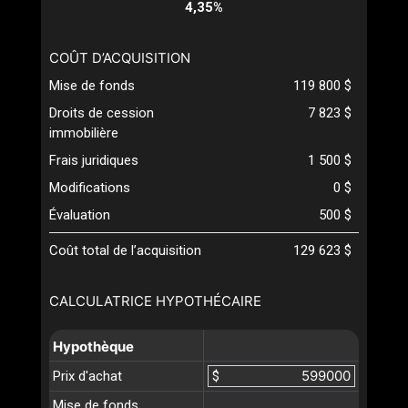
4,35%
COÛT D’ACQUISITION
Mise de fonds
119 800 $
Droits de cession
7 823 $
immobilière
Frais juridiques
1 500 $
Modifications
0 $
Évaluation
500 $
Coût total de l’acquisition
129 623 $
CALCULATRICE HYPOTHÉCAIRE
Hypothèque
Prix d'achat
$
Mise de fonds