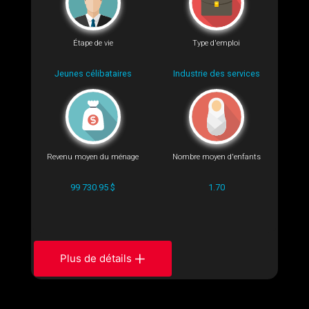
Étape de vie
Type d'emploi
Jeunes célibataires
Industrie des services
Revenu moyen du ménage
Nombre moyen d'enfants
99 730.95 $
1.70
Plus de détails