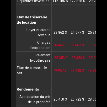
Liquidités investies
116 186 $
122 826 $
129 785 $
1
Flux de trésorerie
de location
Loyer et autres
23 862 $
24 577 $
25 315 $
2
revenue
Charges
-8 466 $
-8 667 $
-8 873 $
-
d'exploitation
Paiement
-25 353 $
-25 353 $
-25 353 $
-
hypothécaire
Flux de trésorerie
-9 957 $
-9 442 $
-8 911 $
-
net
Rendements
Appréciation du prix
25 450 $
26 722 $
28 058 $
2
de la propriété