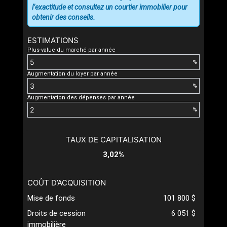
l’exactitude et consultez un courtier immobilier pour
obtenir des conseils.
ESTIMATIONS
Plus-value du marché par année
%
Augmentation du loyer par année
%
Augmentation des dépenses par année
%
TAUX DE CAPITALISATION
3,02%
COÛT D’ACQUISITION
Mise de fonds
101 800 $
Droits de cession
6 051 $
immobilière