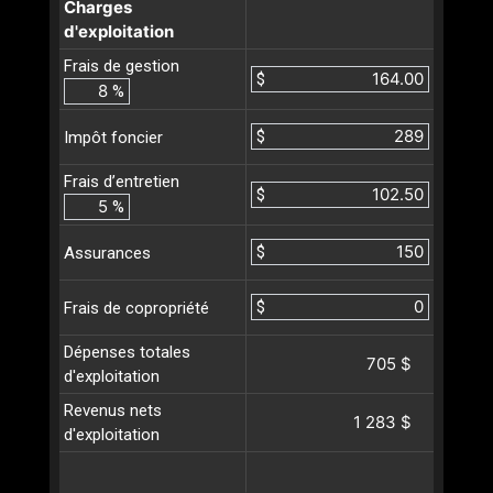
Charges
d'exploitation
Frais de gestion
$
%
$
Impôt foncier
Frais d’entretien
$
%
$
Assurances
$
Frais de copropriété
Dépenses totales
705 $
d'exploitation
Revenus nets
1 283 $
d'exploitation