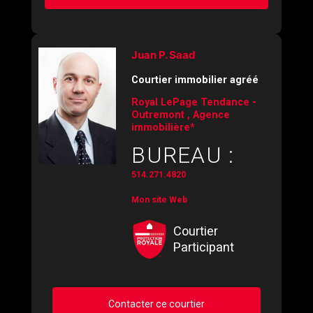
Juan P. Saad
Courtier immobilier agréé
Royal LePage Tendance -
Outremont , Agence
immobilière*
BUREAU :
514.271.4820
Mon site Web
Courtier
Participant
Contacter ce courtier