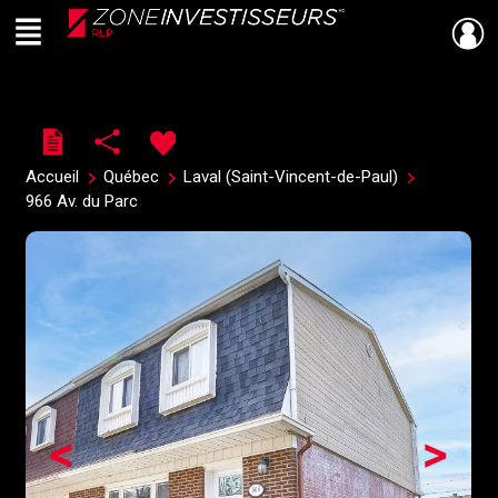
Menu
Live
En Direct
Accueil
Québec
Laval (Saint-Vincent-de-Paul)
966 Av. du Parc
<
>