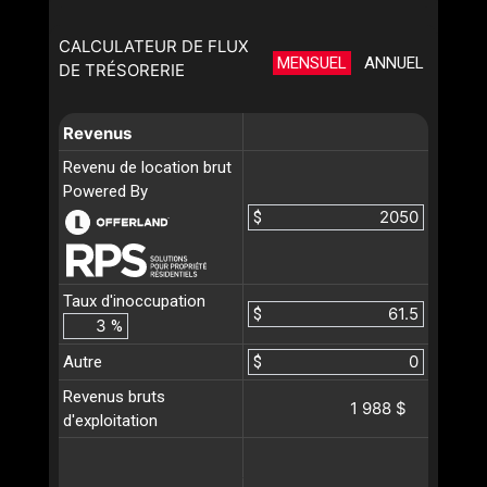
CALCULATEUR DE FLUX
MENSUEL
ANNUEL
DE TRÉSORERIE
Revenus
Revenu de location brut
Powered By
$
Taux d'inoccupation
$
%
Autre
$
Revenus bruts
1 988 $
d'exploitation