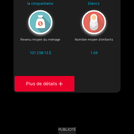
la cinquantaine
blancs
Revenu moyen du ménage
Nombre moyen d'enfants
101 258.15 $
1.69
Plus de détails
PUBLICITÉ