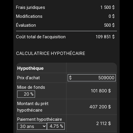
Frais juridiques
1 500 $
Modifications
0 $
Évaluation
500 $
Coût total de l’acquisition
109 851 $
CALCULATRICE HYPOTHÉCAIRE
Hypothèque
Prix d'achat
$
Mise de fonds
101 800 $
%
Montant du prêt
407 200 $
hypothécaire
Paiement hypothécaire
2 112 $
%