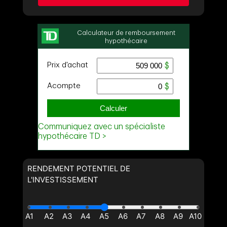
Demander des infos sur cette inscription
Prénom
et
Nom
Courriel
Téléphone
(Optionnel)
Message
RENDEMENT POTENTIEL DE
L'INVESTISSEMENT