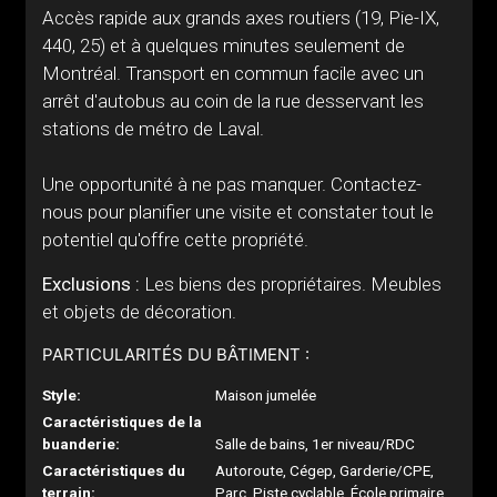
Accès rapide aux grands axes routiers (19, Pie-IX,
440, 25) et à quelques minutes seulement de
Montréal. Transport en commun facile avec un
arrêt d'autobus au coin de la rue desservant les
stations de métro de Laval.
Une opportunité à ne pas manquer. Contactez-
nous pour planifier une visite et constater tout le
potentiel qu'offre cette propriété.
Exclusions :
Les biens des propriétaires. Meubles
et objets de décoration.
PARTICULARITÉS DU BÂTIMENT :
Style:
Maison jumelée
Caractéristiques de la
buanderie:
Salle de bains, 1er niveau/RDC
Caractéristiques du
Autoroute, Cégep, Garderie/CPE,
terrain:
Parc, Piste cyclable, École primaire,