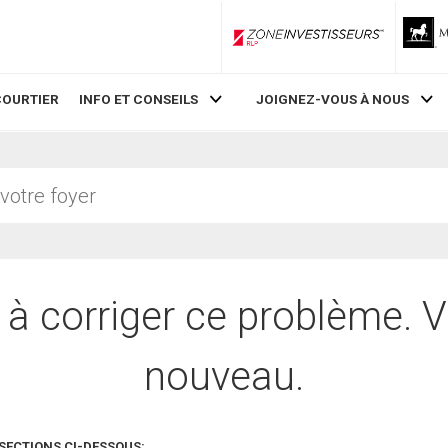
ZoneInvestisseurs RLP
COURTIER
INFO ET CONSEILS
JOIGNEZ-VOUS À NOUS
 à corriger ce problème. V
nouveau.
SECTIONS CI-DESSOUS: