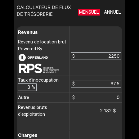
CALCULATEUR DE FLUX
MENSUEL
ANNUEL
DE TRÉSORERIE
Revenus
Revenu de location brut
Powered By
$
Taux d'inoccupation
$
%
Autre
$
Revenus bruts
2 182 $
d'exploitation
Charges