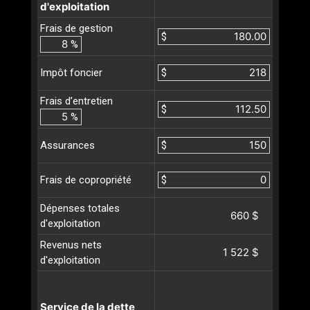
d'exploitation
Frais de gestion
$
%
$
Impôt foncier
Frais d’entretien
$
%
$
Assurances
$
Frais de copropriété
Dépenses totales
660 $
d'exploitation
Revenus nets
1 522 $
d'exploitation
Service de la dette