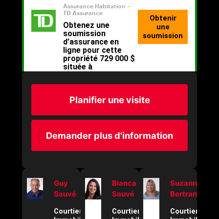
Planifier une visite
Demander plus d'information
Guy
Bianca
Suzanne
Sauvé
Sauvé
Bertrand
Courtier
Courtier
Courtier