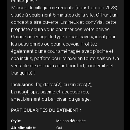
Remarques :
Maison de villégiature récente (construction 2023)
située à seulement 5 minutes de la ville. Offrant un
concept à aire ouverte lumineux et convivial, cette
propriété saura vous charmer dès votre arrivée.
Garage aménagé de type « man cave », idéal pour
les passionnés ou pour recevoir. Profitez
également d'une cour aménagée avec piscine et
spa inclus, parfaite pour relaxer en toute saison. Un
véritable clé en main alliant confort, modernité et
tranquillité !
Inclusions:
frigidaires(2), cuisinières(2),
bancs(4),spa, piscine et accessoires,
ameublement du bar, divan du garage.
PARTICULARITÉS DU BÂTIMENT :
Style:
Maison détachée
Air climatisé:
Oui