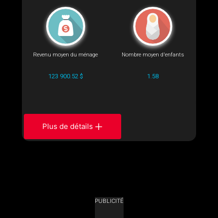
Revenu moyen du ménage
Nombre moyen d'enfants
123 900.52 $
1.58
Plus de détails
PUBLICITÉ