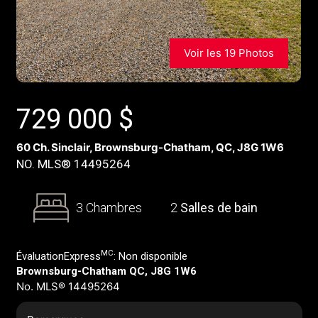
Voir les 19 Photos
729 000
$
60 Ch. Sinclair, Brownsburg-Chatham, QC, J8G 1W6
NO. MLS® 14495264
3 Chambres
2
Salles de bain
MC
ÉvaluationExpress
:
Non disponible
Brownsburg-Chatham QC, J8G 1W6
No. MLS® 14495264