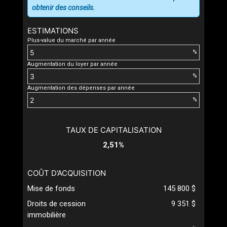
obtenir des conseils.
ESTIMATIONS
Plus-value du marché par année
%
Augmentation du loyer par année
%
Augmentation des dépenses par année
%
TAUX DE CAPITALISATION
2,51%
COÛT D’ACQUISITION
Mise de fonds
145 800 $
Droits de cession
9 351 $
immobilière