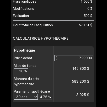
Frais juridiques
1 500 $
Modifications
0 $
Évaluation
500 $
Coût total de l’acquisition
157 151 $
CALCULATRICE HYPOTHÉCAIRE
Hypothèque
Prix d'achat
$
Mise de fonds
145 800 $
%
Montant du prêt
583 200 $
hypothécaire
Paiement hypothécaire
3 025 $
%