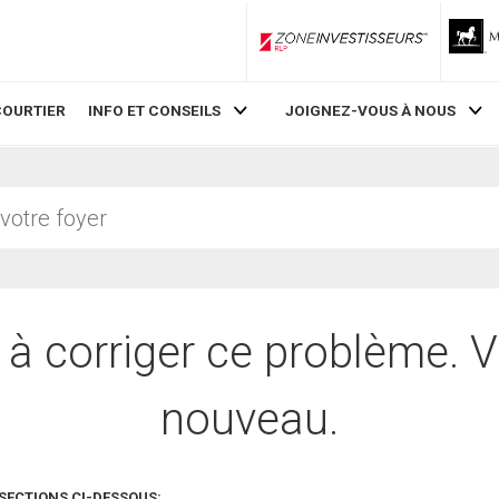
ZoneInvestisseurs RLP
COURTIER
INFO ET CONSEILS
JOIGNEZ-VOUS À NOUS
 à corriger ce problème. V
nouveau.
SECTIONS CI-DESSOUS: