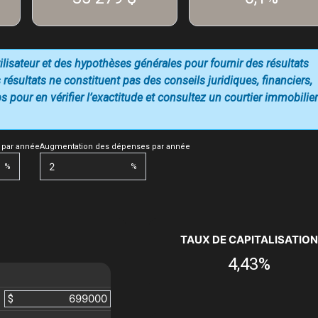
utilisateur et des hypothèses générales pour fournir des résultats
 résultats ne constituent pas des conseils juridiques, financiers,
 pour en vérifier l’exactitude et consultez un courtier immobilier
 par année
Augmentation des dépenses par année
%
%
TAUX DE CAPITALISATION
4,43%
$