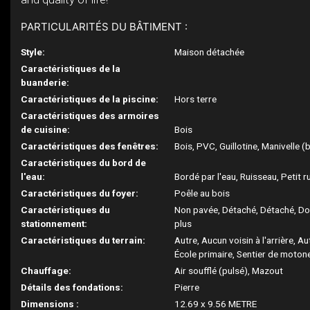
PARTICULARITÉS DU BÂTIMENT :
Style:
Maison détachée
Caractéristiques de la
buanderie:
Caractéristiques de la piscine:
Hors terre
Caractéristiques des armoires
de cuisine:
Bois
Caractéristiques des fenêtres:
Bois, PVC, Guillotine, Manivelle (
Caractéristiques du bord de
l'eau:
Bordé par l'eau, Ruisseau, Petit 
Caractéristiques du foyer:
Poêle au bois
Caractéristiques du
Non pavée, Détaché, Détaché, Do
stationnement:
plus
Caractéristiques du terrain:
Autre, Aucun voisin à l'arrière, Au
École primaire, Sentier de motone
Chauffage:
Air soufflé (pulsé), Mazout
Détails des fondations:
Pierre
Dimensions :
12.69 x 9.56 METRE