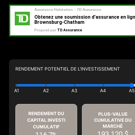
RENDEMENT POTENTIEL DE L'INVESTISSEMENT
RENDEMENT DU
PLUS-VALUE
CAPITAL INVESTI
CUMULATIVE DU
MARCHÉ
CUMULATIF
193 120 $