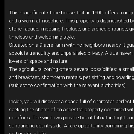
This magnificent stone house, built in 1900, offers a uniq
and a warm atmosphere. This property is distinguished by 
stone facade, imposing fireplace, and arched entrance, giv
timeless and welcoming style.
Situated on a 9-acre farm with no neighbors nearby, it gu
absolute tranquility and unparalleled privacy. A true haven
lovers of space and nature.
The agricultural zoning offers several possibilities: a smal
and breakfast, short-term rentals, pet sitting and boardin
(subject to confirmation with the relevant authorities).
Inside, you will discover a space full of character, perfect
seeking the charm of an ancestral property combined wi
comforts. The windows provide beautiful natural light a
surrounding countryside. A rare opportunity combining his
and quality of life!