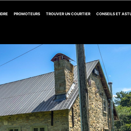
NDRE
PROMOTEURS
TROUVER UN COURTIER
CONSEILS ET AS