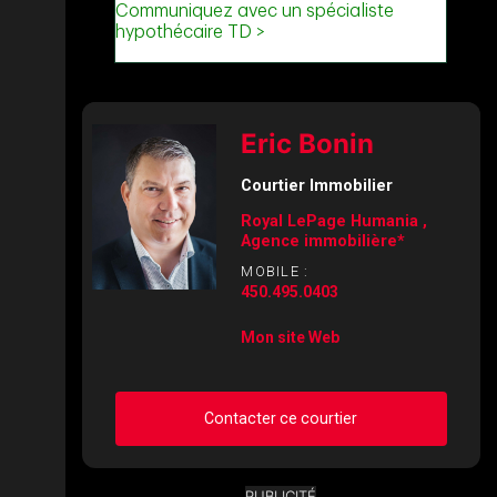
Eric Bonin
Courtier Immobilier
Royal LePage Humania ,
Agence immobilière*
MOBILE :
450.495.0403
Mon site Web
Contacter ce courtier
PUBLICITÉ