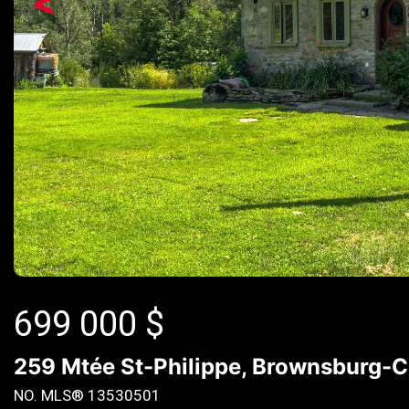
<
699 000
$
259 Mtée St-Philippe, Brownsburg-
NO. MLS® 13530501