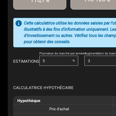
116,7%
Cette calculatrice utilise les données saisies par l’
illustratifs à des fins d'information uniquement. Les
d'investissement ou autres. Vérifiez tous les champs
pour obtenir des conseils.
Plus-value du marché par année
Augmentation du loyer
ESTIMATIONS
%
CALCULATRICE HYPOTHÉCAIRE
Hypothèque
Prix d'achat