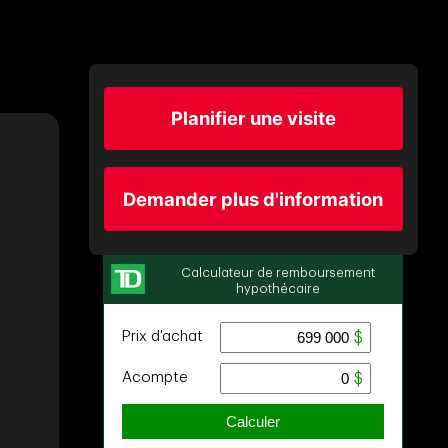
Planifier une visite
Demander plus d'information