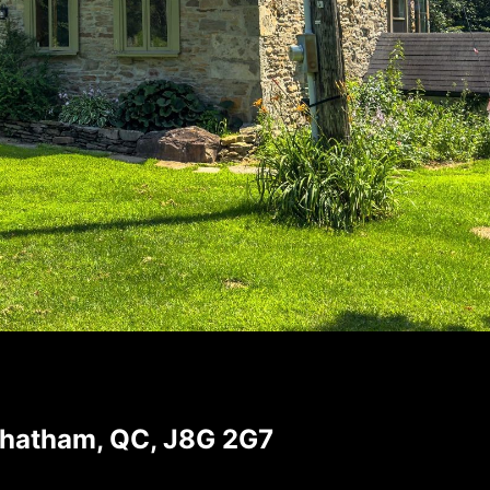
Chatham, QC, J8G 2G7